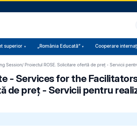
t superior
„România Educată”
Cooperare internaț
ng Session/ Proiectul ROSE. Solicitare ofertă de preț - Servicii pentru 
e - Services for the Facilitator
ă de preț - Servicii pentru reali