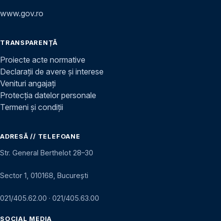
www.gov.ro
TRANSPARENȚĂ
Proiecte acte normative
Declarații de avere și interese
Venituri angajați
Protecția datelor personale
Termeni și condiții
ADRESĂ // TELEFOANE
Str. General Berthelot 28–30
Sector 1, 010168, București
021/405.62.00
·
021/405.63.00
SOCIAL MEDIA