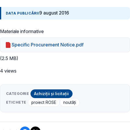
9 august 2016
DATA PUBLICĂRII
Materiale informative
Specific Procurement Notice.pdf
(2.5 MB)
4 views
CATEGORIE
Achiziții și licitații
ETICHETE
proiect ROSE
noutăți