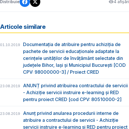
4 afișări
Distribuie
Articole similare
Documentația de atribuire pentru achiziția de
01.10.2019
pachete de servicii educaționale adaptate la
cerințele unităților de învățământ selectate din
județele Bihor, Iași și Municipiul București [COD
CPV: 98000000-3] / Proiect CRED
ANUNȚ privind atribuirea contractului de servicii
23.08.2019
- Achiziție servicii instruire e-learning și RED
pentru proiect CRED [cod CPV: 80510000-2]
Anunț privind anularea procedurii interne de
23.08.2019
atribuire a contractului de servicii - Achiziție
servicii instruire e-learning și RED pentru proiect