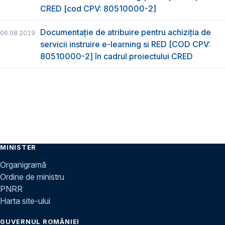
CRED [cod CPV: 80510000-2]
Documentație de atribuire pentru achiziţia de
06.08.2019
servicii instruire e-learning si RED [COD CPV:
80510000-2] în cadrul proiectului CRED
MINISTER
Organigramă
Ordine de ministru
PNRR
Harta site-ului
GUVERNUL ROMÂNIEI