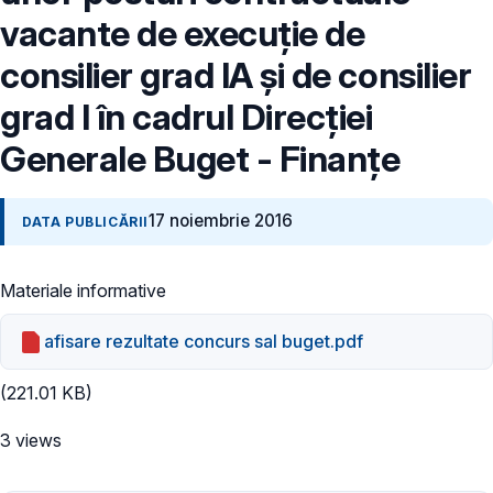
vacante de execuție de
consilier grad IA și de consilier
grad I în cadrul Direcției
Generale Buget - Finanțe
17 noiembrie 2016
DATA PUBLICĂRII
Materiale informative
afisare rezultate concurs sal buget.pdf
(221.01 KB)
3 views