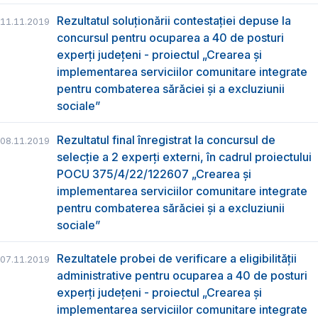
Rezultatul soluționării contestației depuse la
11.11.2019
concursul pentru ocuparea a 40 de posturi
experți județeni - proiectul „Crearea și
implementarea serviciilor comunitare integrate
pentru combaterea sărăciei și a excluziunii
sociale”
Rezultatul final înregistrat la concursul de
08.11.2019
selecție a 2 experți externi, în cadrul proiectului
POCU 375/4/22/122607 „Crearea și
implementarea serviciilor comunitare integrate
pentru combaterea sărăciei și a excluziunii
sociale”
Rezultatele probei de verificare a eligibilității
07.11.2019
administrative pentru ocuparea a 40 de posturi
experți județeni - proiectul „Crearea și
implementarea serviciilor comunitare integrate