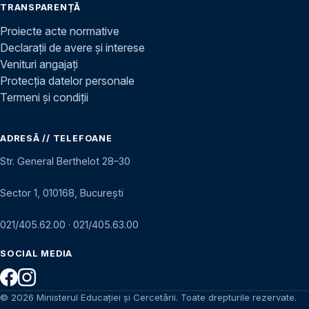
TRANSPARENȚĂ
Proiecte acte normative
Declarații de avere și interese
Venituri angajați
Protecția datelor personale
Termeni și condiții
ADRESĂ // TELEFOANE
Str. General Berthelot 28–30
Sector 1, 010168, București
021/405.62.00
·
021/405.63.00
SOCIAL MEDIA
© 2026 Ministerul Educației și Cercetării. Toate drepturile rezervate.