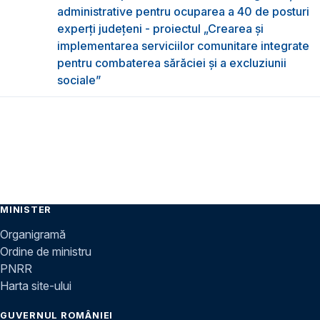
administrative pentru ocuparea a 40 de posturi
experți județeni - proiectul „Crearea și
implementarea serviciilor comunitare integrate
pentru combaterea sărăciei și a excluziunii
sociale”
MINISTER
Organigramă
Ordine de ministru
PNRR
Harta site-ului
GUVERNUL ROMÂNIEI