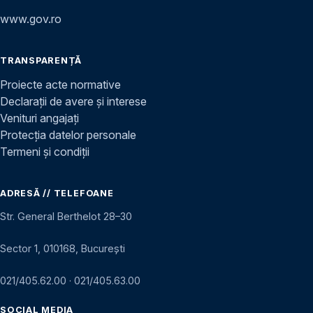
www.gov.ro
TRANSPARENȚĂ
Proiecte acte normative
Declarații de avere și interese
Venituri angajați
Protecția datelor personale
Termeni și condiții
ADRESĂ // TELEFOANE
Str. General Berthelot 28–30
Sector 1, 010168, București
021/405.62.00
·
021/405.63.00
SOCIAL MEDIA