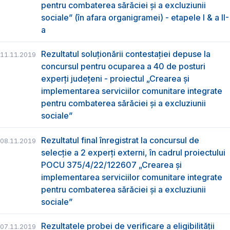
pentru combaterea sărăciei și a excluziunii
sociale” (în afara organigramei) - etapele I & a II-
a
Rezultatul soluționării contestației depuse la
11.11.2019
concursul pentru ocuparea a 40 de posturi
experți județeni - proiectul „Crearea și
implementarea serviciilor comunitare integrate
pentru combaterea sărăciei și a excluziunii
sociale”
Rezultatul final înregistrat la concursul de
08.11.2019
selecție a 2 experți externi, în cadrul proiectului
POCU 375/4/22/122607 „Crearea și
implementarea serviciilor comunitare integrate
pentru combaterea sărăciei și a excluziunii
sociale”
Rezultatele probei de verificare a eligibilității
07.11.2019