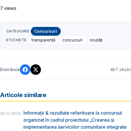
7 views
CATEGORIE
Concursuri
ETICHETE
transparență
concursuri
noutăți
7 afișări
Distribuie
Articole similare
Informații & rezultate referitoare la concursul
18.11.2019
organizat în cadrul proiectului „Crearea și
implementarea serviciilor comunitare integrate