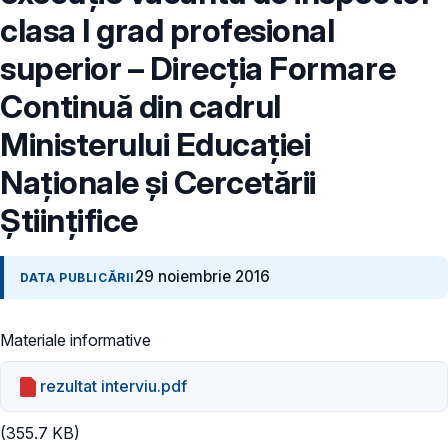
clasa I grad profesional
superior – Direcţia Formare
Continuă din cadrul
Ministerului Educației
Naționale și Cercetării
Științifice
29 noiembrie 2016
DATA PUBLICĂRII
Materiale informative
rezultat interviu.pdf
(355.7 KB)