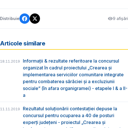
9 afișări
Distribuie
Articole similare
Informații & rezultate referitoare la concursul
18.11.2019
organizat în cadrul proiectului „Crearea și
implementarea serviciilor comunitare integrate
pentru combaterea sărăciei și a excluziunii
sociale” (în afara organigramei) - etapele I & a II-
a
Rezultatul soluționării contestației depuse la
11.11.2019
concursul pentru ocuparea a 40 de posturi
experți județeni - proiectul „Crearea și