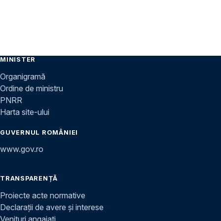
MINISTER
Organigramă
Ordine de ministru
PNRR
Harta site-ului
GUVERNUL ROMÂNIEI
www.gov.ro
TRANSPARENȚĂ
Proiecte acte normative
Declarații de avere și interese
Venituri angajați