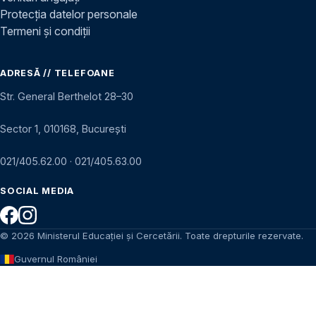
Protecția datelor personale
Termeni și condiții
ADRESĂ // TELEFOANE
Str. General Berthelot 28–30
Sector 1, 010168, București
021/405.62.00
·
021/405.63.00
SOCIAL MEDIA
© 2026 Ministerul Educației și Cercetării. Toate drepturile rezervate.
Guvernul României