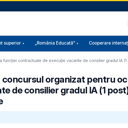
t superior
„România Educată”
Cooperare internaț
a funcţiei contractuale de execuţie vacante de consilier gradul IA (
la concursul organizat pentru o
 de consilier gradul IA (1 post)
e