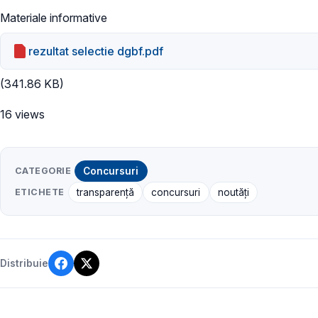
Materiale informative
rezultat selectie dgbf.pdf
(341.86 KB)
16 views
CATEGORIE
Concursuri
ETICHETE
transparență
concursuri
noutăți
Distribuie