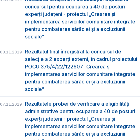
concursul pentru ocuparea a 40 de posturi
experți județeni - proiectul „Crearea și
implementarea serviciilor comunitare integrate
pentru combaterea sărăciei și a excluziunii
sociale”
Rezultatul final înregistrat la concursul de
08.11.2019
selecție a 2 experți externi, în cadrul proiectului
POCU 375/4/22/122607 „Crearea și
implementarea serviciilor comunitare integrate
pentru combaterea sărăciei și a excluziunii
sociale”
Rezultatele probei de verificare a eligibilității
07.11.2019
administrative pentru ocuparea a 40 de posturi
experți județeni - proiectul „Crearea și
implementarea serviciilor comunitare integrate
pentru combaterea sărăciei și a excluziunii