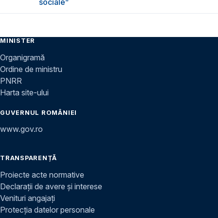
sociale”
MINISTER
Organigramă
Ordine de ministru
PNRR
Harta site-ului
GUVERNUL ROMÂNIEI
www.gov.ro
TRANSPARENȚĂ
Proiecte acte normative
Declarații de avere și interese
Venituri angajați
Protecția datelor personale