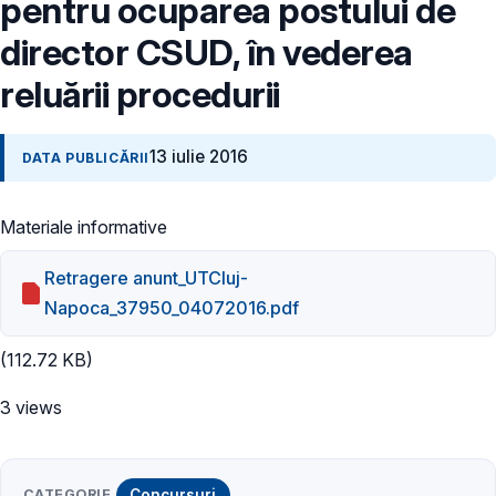
pentru ocuparea postului de
director CSUD, în vederea
reluării procedurii
13 iulie 2016
DATA PUBLICĂRII
Materiale informative
Retragere anunt_UTCluj-
Napoca_37950_04072016.pdf
(112.72 KB)
3 views
CATEGORIE
Concursuri