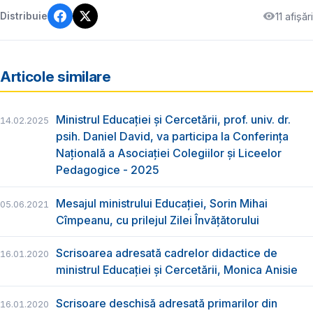
11 afișări
Distribuie
Articole similare
Ministrul Educației și Cercetării, prof. univ. dr.
14.02.2025
psih. Daniel David, va participa la Conferința
Națională a Asociației Colegiilor și Liceelor
Pedagogice - 2025
Mesajul ministrului Educației, Sorin Mihai
05.06.2021
Cîmpeanu, cu prilejul Zilei Învățătorului
Scrisoarea adresată cadrelor didactice de
16.01.2020
ministrul Educației și Cercetării, Monica Anisie
Scrisoare deschisă adresată primarilor din
16.01.2020