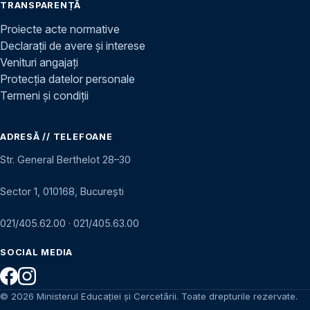
TRANSPARENȚĂ
Proiecte acte normative
Declarații de avere și interese
Venituri angajați
Protecția datelor personale
Termeni și condiții
ADRESĂ // TELEFOANE
Str. General Berthelot 28–30
Sector 1, 010168, București
021/405.62.00
·
021/405.63.00
SOCIAL MEDIA
© 2026 Ministerul Educației și Cercetării. Toate drepturile rezervate.