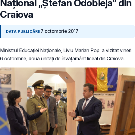
Național „Ștefan Odobleja” din
Craiova
7 octombrie 2017
DATA PUBLICĂRII
Ministrul Educației Naționale, Liviu Marian Pop, a vizitat vineri,
6 octombrie, două unități de învățământ liceal din Craiova.