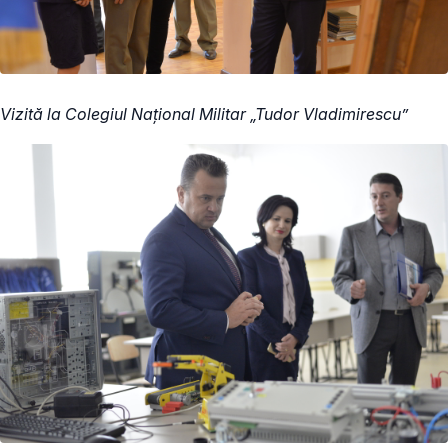
Vizită la Colegiul Național Militar „Tudor Vladimirescu”