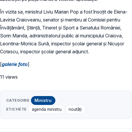
În vizita sa, ministrul Liviu Marian Pop a fost însoțit de Elena-
Lavinia Craioveanu, senator şi membru al Comisiei pentru
Învățământ, Știință, Tineret și Sport a Senatului României,
Sorin Manda, administratorul public al municipiului Craiova,
Leontina-Monica Sună, inspector școlar general și Nicușor
Cotescu, inspector școlar general adjunct.
[
galerie foto
]
11 views
CATEGORIE
Ministru
ETICHETE
agenda ministru
noutăți