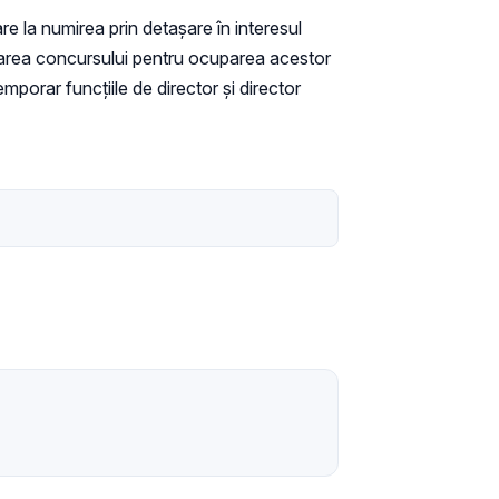
are la numirea prin detașare în interesul
nizarea concursului pentru ocuparea acestor
porar funcțiile de director și director