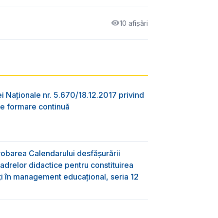
10 afișări
ei Naționale nr. 5.670/18.12.2017 privind
e formare continuă
obarea Calendarului desfășurării
adrelor didactice pentru constituirea
ți în management educațional, seria 12