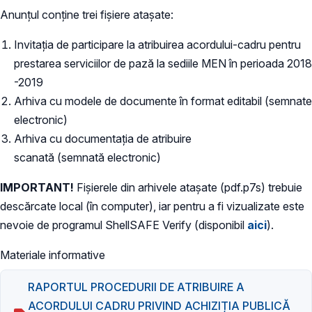
Anunțul conține trei fișiere atașate:
Invitația de participare la atribuirea acordului-cadru pentru
prestarea serviciilor de pază la sediile MEN în perioada 2018
-2019
Arhiva cu modele de documente în format editabil (semnate
electronic)
Arhiva cu documentația de atribuire
scanată (semnată electronic)
IMPORTANT!
Fișierele din arhivele atașate (pdf.p7s) trebuie
descărcate local (în computer), iar pentru a fi vizualizate este
nevoie de programul ShellSAFE Verify (disponibil
aici
).
Materiale informative
RAPORTUL PROCEDURII DE ATRIBUIRE A
ACORDULUI CADRU PRIVIND ACHIZIȚIA PUBLICĂ