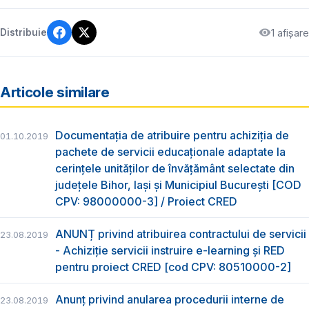
1 afișare
Distribuie
Articole similare
Documentația de atribuire pentru achiziția de
01.10.2019
pachete de servicii educaționale adaptate la
cerințele unităților de învățământ selectate din
județele Bihor, Iași și Municipiul București [COD
CPV: 98000000-3] / Proiect CRED
ANUNȚ privind atribuirea contractului de servicii
23.08.2019
- Achiziție servicii instruire e-learning și RED
pentru proiect CRED [cod CPV: 80510000-2]
Anunț privind anularea procedurii interne de
23.08.2019