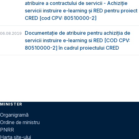
atribuire a contractului de servicii - Achiziție
servicii instruire e-learning și RED pentru proiect
CRED [cod CPV: 80510000-2]
Documentație de atribuire pentru achiziţia de
06.08.2019
servicii instruire e-learning si RED [COD CPV:
80510000-2] în cadrul proiectului CRED
MINISTER
Organigramă
Ordine de ministru
PNRR
Harta site-ului