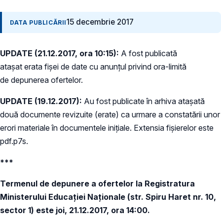
15 decembrie 2017
DATA PUBLICĂRII
UPDATE (21.12.2017, ora 10:15):
A fost publicată
atașat erata fișei de date cu anunțul privind ora-limită
de depunerea ofertelor.
UPDATE (19.12.2017):
Au fost publicate în arhiva atașată
două documente revizuite (erate) ca urmare a constatării unor
erori materiale în documentele inițiale. Extensia fișierelor este
pdf.p7s.
***
Termenul de depunere a ofertelor la Registratura
Ministerului Educației Naționale (str. Spiru Haret nr. 10,
sector 1) este joi, 21.12.2017, ora 14:00.