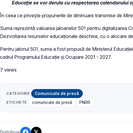
Educație se vor derula cu respectarea calendarului af
În ceea ce privește propunerile de diminuare transmise de Ministe
Suma reprezintă valoarea jaloanelor 501 pentru digitalizarea Con
Dezvoltarea resurselor educaționale deschise, cu o alocare de
Pentru jalonul 501, suma a fost propusă de Ministerul Educației î
cadrul Programului Educație și Ocupare 2021 - 2027.
7 views
CATEGORIE
Comunicate de presă
ETICHETE
comunicate de presă
PNRR
Distribuie