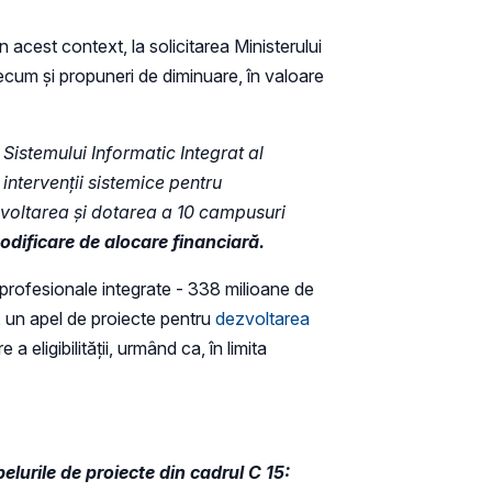
 acest context, la solicitarea Ministerului
recum și propuneri de diminuare, în valoare
 Sistemului Informatic Integrat al
intervenții sistemice pentru
zvoltarea și dotarea a 10 campusuri
dificare de alocare financiară.
 profesionale integrate - 338 milioane de
3, un apel de proiecte pentru
dezvoltarea
eligibilității, urmând ca, în limita
pelurile de proiecte din cadrul C 15: