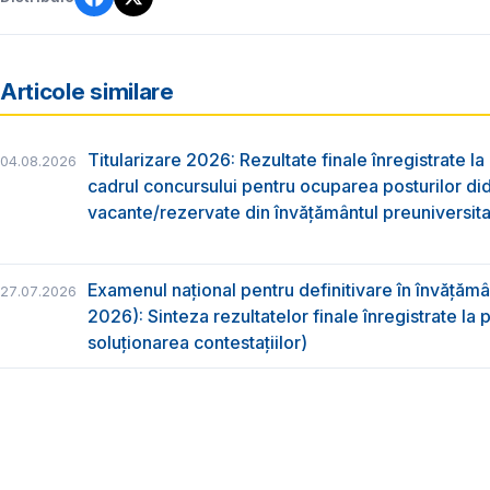
Articole similare
Titularizare 2026: Rezultate finale înregistrate la
04.08.2026
cadrul concursului pentru ocuparea posturilor di
vacante/rezervate din învăţământul preuniversita
Examenul național pentru definitivare în învățăm
27.07.2026
2026): Sinteza rezultatelor finale înregistrate la
soluționarea contestațiilor)