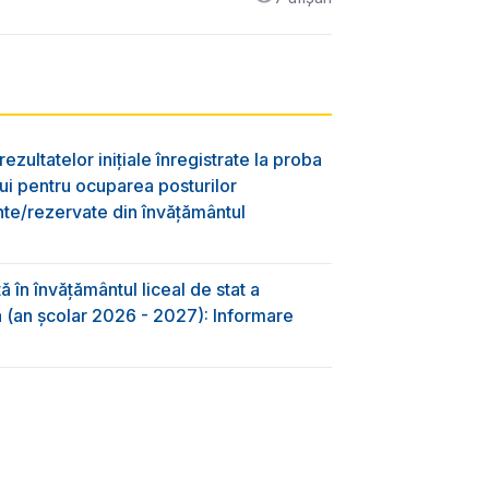
ezultatelor inițiale înregistrate la proba
lui pentru ocuparea posturilor
nte/rezervate din învăţământul
 în învăţământul liceal de stat a
-a (an școlar 2026 - 2027): Informare