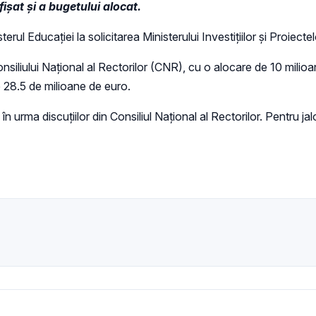
ișat și a bugetului alocat.
rul Educației la solicitarea Ministerului Investițiilor și Proiec
siliului Național al Rectorilor (CNR), cu o alocare de 10 milioan
 28.5 de milioane de euro.
n urma discuțiilor din Consiliul Național al Rectorilor. Pentru j