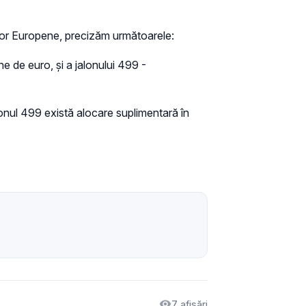
telor Europene, precizăm următoarele:
e de euro, și a jalonului 499 -
alonul 499 există alocare suplimentară în
7 afișări