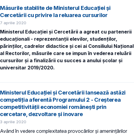
Măsurile stabilite de Ministerul Educației și
Cercetării cu privire la reluarea cursurilor
7 aprilie 2020
Ministerul Educației și Cercetării a agreat cu partenerii
educaționali - reprezentanții elevilor, studenților,
părinților, cadrelor didactice și cei ai Consiliului Național
al Rectorilor, măsurile care se impun în vederea reluării
cursurilor și a finalizării cu succes a anului școlar și
universitar 2019/2020.
Ministerul Educației și Cercetării lansează astăzi
competiţia aferentă Programului 2 - Creşterea
competitivităţii economiei româneşti prin
cercetare, dezvoltare şi inovare
3 aprilie 2020
Având în vedere complexitatea provocărilor și amenințărilor