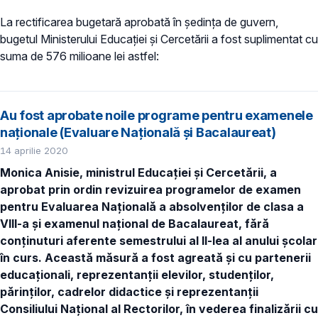
La rectificarea bugetară aprobată în ședința de guvern,
bugetul Ministerului Educației și Cercetării a fost suplimentat cu
suma de 576 milioane lei astfel:
Au fost aprobate noile programe pentru examenele
naționale (Evaluare Națională și Bacalaureat)
14 aprilie 2020
Monica Anisie, ministrul Educației și Cercetării, a
aprobat prin ordin revizuirea programelor de examen
pentru Evaluarea Națională a absolvenților de clasa a
VIII-a și examenul național de Bacalaureat, fără
conținuturi aferente semestrului al II-lea al anului școlar
în curs. Această măsură a fost agreată și cu partenerii
educaționali, reprezentanții elevilor, studenților,
părinților, cadrelor didactice și reprezentanții
Consiliului Național al Rectorilor,
în vederea finalizării cu