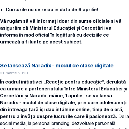
Cursurile nu se reiau în data de 6 aprilie!
Vă rugăm să vă informați doar din surse oficiale și vă
asigurăm că Ministerul Educației și Cercetării va
informa în mod oficial în legătură cu deciziile ce
urmează a fi luate pe acest subiect.
Se lansează Naradix - modul de clase digitale
31 martie 2020
În cadrul inițiativei „Reacție pentru educație”, derulată
ca urmare a parteneriatului între Ministerul Educației și
Cercetării și Narada, mâine, 1 aprilie, se va lansa
Naradix - modul de clase digitale, prin care
adolescenți
din întreaga țară își dau întâlnire online, timp de o oră,
pentru a învăța despre lucrurile care îi pasionează.
De la
social media, la personal branding, dezvoltare personală,