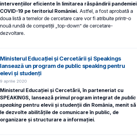
intervențiilor eficiente în limitarea răspândirii pandemiei
COVID-19 pe teritoriul României.
Astfel, a fost aprobată a
doua listă a temelor de cercetare care vor fi atribuite printr-o
nouă rundă de competiții „top-down” de cercetare-
dezvoltare.
Ministerul Educației și Cercetării și Speakings
lansează un program de public speaking pentru
elevi și studenți
9 aprilie 2020
Ministerul Educației și Cercetării, în parteneriat cu
SPEAKINGS, lansează primul program integrat de
public
speaking
pentru elevii și studenții din România, menit să
le dezvolte abilitățile de comunicare în public, de
organizare și structurare a informației
.