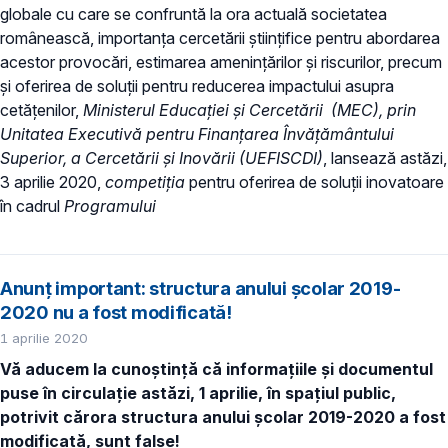
globale cu care se confruntă la ora actuală societatea
românească, importanța cercetării științifice pentru abordarea
acestor provocări, estimarea amenințărilor și riscurilor, precum
și oferirea de soluții pentru reducerea impactului asupra
cetățenilor,
Ministerul Educației și Cercetării (MEC), prin
Unitatea Executivă pentru Finanțarea Învățământului
Superior, a Cercetării și Inovării (UEFISCDI)
, lansează astăzi,
3 aprilie 2020,
competiția
pentru oferirea de soluții inovatoare
în cadrul
Programului
Anunț important: structura anului școlar 2019-
2020 nu a fost modificată!
1 aprilie 2020
Vă aducem la cunoștință că informațiile și documentul
puse în circulație astăzi, 1 aprilie, în spațiul public,
potrivit cărora structura anului școlar 2019-2020 a fost
modificată, sunt false!