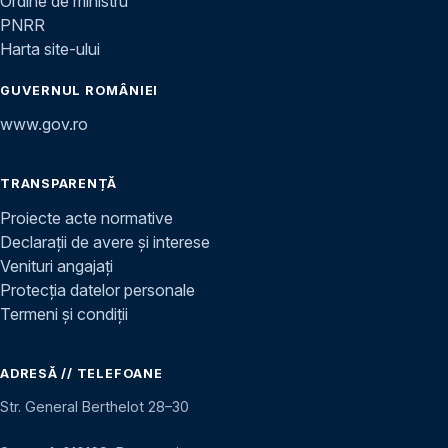
Ordine de ministru
PNRR
Harta site-ului
GUVERNUL ROMÂNIEI
www.gov.ro
TRANSPARENȚĂ
Proiecte acte normative
Declarații de avere și interese
Venituri angajați
Protecția datelor personale
Termeni și condiții
ADRESĂ // TELEFOANE
Str. General Berthelot 28–30