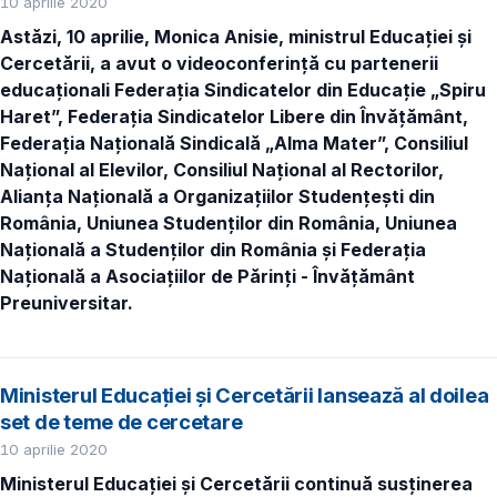
10 aprilie 2020
Astăzi, 10 aprilie, Monica Anisie, ministrul Educației și
Cercetării, a avut o videoconferință cu partenerii
educaționali Federația Sindicatelor din Educație „Spiru
Haret”, Federația Sindicatelor Libere din Învățământ,
Federația Națională Sindicală „Alma Mater”, Consiliul
Național al Elevilor, Consiliul Național al Rectorilor,
Alianța Națională a Organizațiilor Studențești din
România, Uniunea Studenților din România, Uniunea
Națională a Studenților din România și Federația
Națională a Asociațiilor de Părinți - Învățământ
Preuniversitar.
Ministerul Educației și Cercetării lansează al doilea
set de teme de cercetare
10 aprilie 2020
Ministerul Educației și Cercetării continuă
susținerea