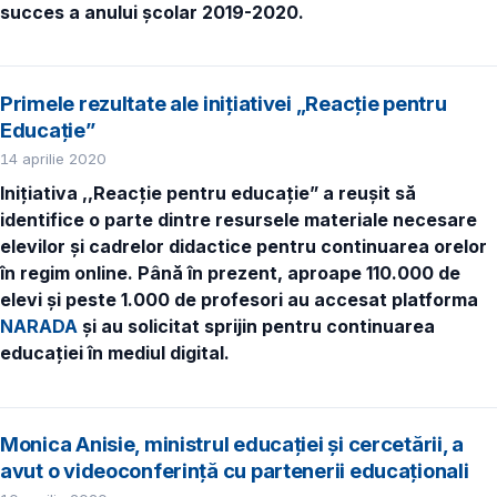
succes a anului școlar 2019-2020.
Primele rezultate ale inițiativei „Reacție pentru
Educație”
14 aprilie 2020
Inițiativa ,,Reacție pentru educație” a reușit să
identifice o parte dintre resursele materiale necesare
elevilor și cadrelor didactice pentru continuarea orelor
în regim online. Până în prezent, aproape 110.000 de
elevi și peste 1.000 de profesori au accesat platforma
NARADA
și au solicitat sprijin pentru continuarea
educației în mediul digital.
Monica Anisie, ministrul educației și cercetării, a
avut o videoconferință cu partenerii educaționali