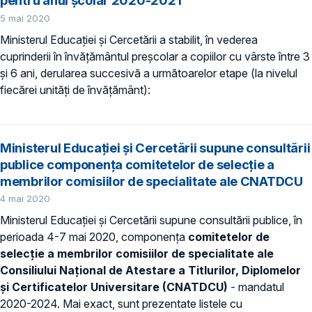
pentru anul școlar 2020-2021
5 mai 2020
Ministerul Educației și Cercetării a stabilit, în vederea
cuprinderii în învăţământul preşcolar a copiilor cu vârste între 3
şi 6 ani, derularea succesivă a următoarelor etape (la nivelul
fiecărei unităţi de învăţământ):
Ministerul Educației și Cercetării supune consultării
publice componența comitetelor de selecție a
membrilor comisiilor de specialitate ale CNATDCU
4 mai 2020
Ministerul Educației și Cercetării supune consultării publice, în
perioada 4-7 mai 2020, componența
comitetelor de
selecție a membrilor comisiilor de specialitate ale
Consiliului Național de Atestare a Titlurilor, Diplomelor
și Certificatelor Universitare (CNATDCU)
- mandatul
2020-2024. Mai exact, sunt prezentate listele cu