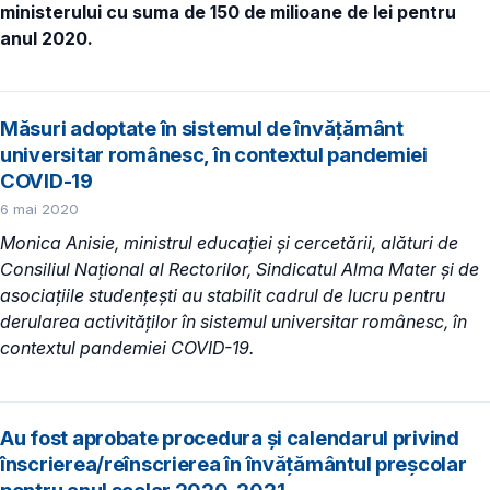
ministerului cu suma de 150 de milioane de lei pentru
anul 2020.
Măsuri adoptate în sistemul de învățământ
universitar românesc, în contextul pandemiei
COVID-19
6 mai 2020
Monica Anisie, ministrul educației și cercetării, alături de
Consiliul Național al Rectorilor, Sindicatul Alma Mater și de
asociațiile studențești au stabilit cadrul de lucru pentru
derularea activităților în sistemul universitar românesc, în
contextul pandemiei COVID-19.
Au fost aprobate procedura și calendarul privind
înscrierea/reînscrierea în învățământul preșcolar