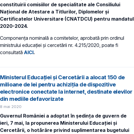
constituirii comisiilor de specialitate ale Consiliului
Național de Atestare a Titlurilor, Diplomelor și
Certificatelor Universitare (CNATDCU) pentru mandatul
2020-2024.
Componența nominală a comitetelor, aprobată prin ordinul
ministrului educației și cercetării nr. 4.215/2020, poate fi
consultată
AICI
.
Ministerul Educației și Cercetării a alocat 150 de
milioane de lei pentru achiziția de dispozitive
electronice conectate la internet, destinate elevilor
din mediile defavorizate
8 mai 2020
Guvernul României a adoptat în ședința de guvern de
ieri, 7 mai, la propunerea Ministerului Educației și
Cercetării, o hotărâre privind suplimentarea bugetului