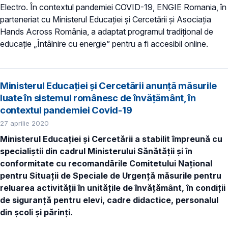
Electro. În contextul pandemiei COVID-19, ENGIE Romania, în
parteneriat cu Ministerul Educației și Cercetării și Asociația
Hands Across România, a adaptat programul tradițional de
educație „Întâlnire cu energie” pentru a fi accesibil online.
Ministerul Educației și Cercetării anunță măsurile
luate în sistemul românesc de învățământ, în
contextul pandemiei Covid-19
27 aprilie 2020
Ministerul Educației și Cercetării a stabilit împreună cu
specialiștii din cadrul Ministerului Sănătății și în
conformitate cu recomandările Comitetului Național
pentru Situații de Speciale de Urgență măsurile pentru
reluarea activității în unitățile de învățământ, în condiții
de siguranță pentru elevi, cadre didactice, personalul
din școli și părinți.