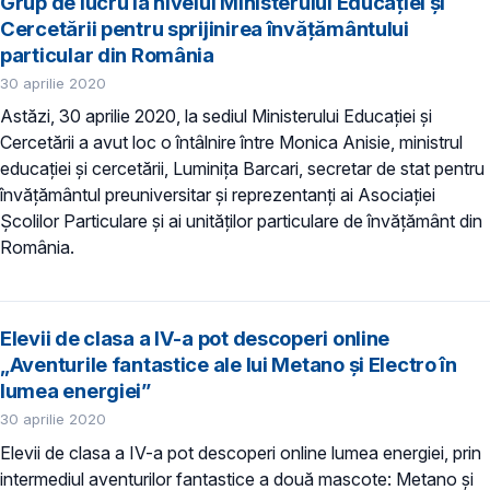
Grup de lucru la nivelul Ministerului Educației și
Cercetării pentru sprijinirea învățământului
particular din România
30 aprilie 2020
Astăzi, 30 aprilie 2020, la sediul Ministerului Educației și
Cercetării a avut loc o întâlnire între Monica Anisie, ministrul
educației și cercetării, Luminița Barcari, secretar de stat pentru
învățământul preuniversitar și reprezentanți ai Asociației
Școlilor Particulare și ai unităților particulare de învățământ din
România.
Elevii de clasa a IV-a pot descoperi online
„Aventurile fantastice ale lui Metano și Electro în
lumea energiei”
30 aprilie 2020
Elevii de clasa a IV-a pot descoperi online lumea energiei, prin
intermediul aventurilor fantastice a două mascote: Metano și