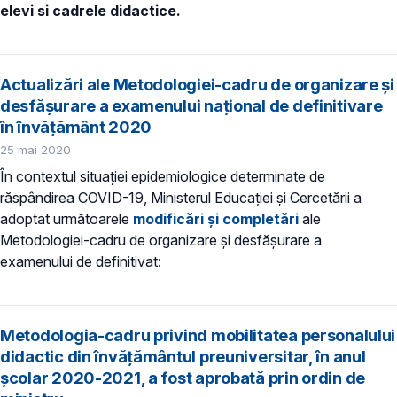
elevi si cadrele didactice.
Actualizări ale Metodologiei-cadru de organizare și
desfășurare a examenului național de definitivare
în învățământ 2020
25 mai 2020
În contextul situației epidemiologice determinate de
răspândirea COVID-19, Ministerul Educației și Cercetării a
adoptat următoarele
modificări și completări
ale
Metodologiei-cadru de organizare și desfășurare a
examenului de definitivat:
Metodologia-cadru privind mobilitatea personalului
didactic din învățământul preuniversitar, în anul
școlar 2020-2021, a fost aprobată prin ordin de