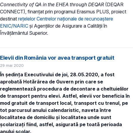
Connectivity of QA in the EHEA through DEQAR
(DEQAR
CONNECT), finanțat prin programul Erasmus PLUS, proiect
destinat
rețelelor Centrelor naționale de recunoaștere
ENIC/NARIC
și Agențiilor de Asigurare a Calității în
Învățământul Superior.
Elevii din România vor avea transport gratuit
29 mai 2020
În ședința Executivului de joi, 28.05.2020, a fost
aprobată Hotărârea de Guvern prin care se
reglementează procedura de decontare a cheltuielilor
de transport pentru elevi. Astfel, elevii vor beneficia în
mod gratuit de transport local, transport cu trenul, pe
tot parcursul anului calendaristic, naveta între
localitatea de domiciliu și localitatea unde sunt
școlarizați fiind, astfel, asigurată pe toată perioada
anului școlar.