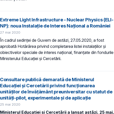
Extreme Light Infrastructure - Nuclear Physics (ELI-
NP): noua Instalație de Interes Național a României
27 mai 2020
În cadrul sedinței de Guvern de astăzi, 27.05.2020, a fost
aprobată Hotârârea privind completarea listei instalaţiilor şi
obiectivelor speciale de interes naţional, finanţate din fondurile
Ministerului Educaţiei şi Cercetării.
Consultare publică demarată de Ministerul
Educației și Cercetării privind funcționarea
unităților de învățământ preuniversitar cu statut de
unități-pilot, experimentale şi de aplicație
25 mai 2020
Ministerul Educației și Cercetării a lansat astăzi, 25 mai,