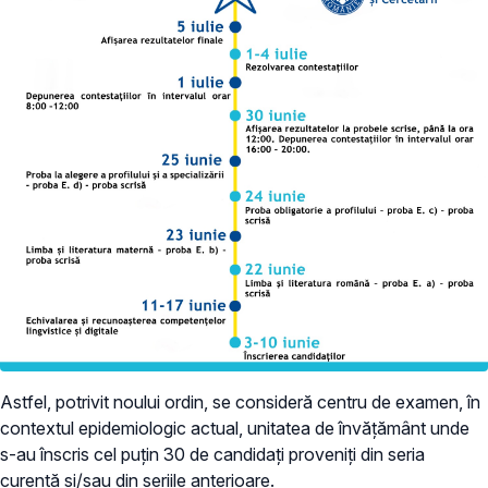
Astfel, potrivit noului ordin, se consideră centru de examen, în
contextul epidemiologic actual, unitatea de învățământ unde
s-au înscris cel puțin 30 de candidați proveniți din seria
curentă și/sau din seriile anterioare.