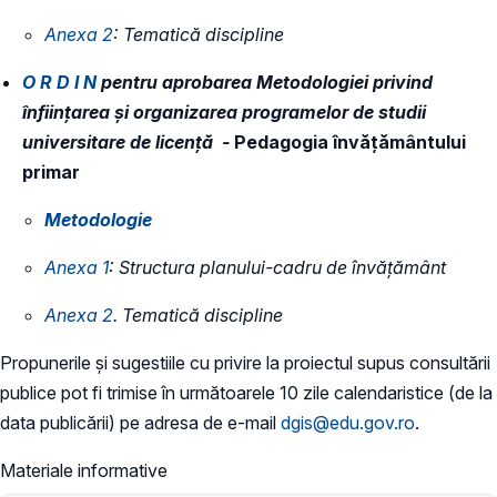
Anexa 2
: Tematică discipline
​O R D I N
pentru aprobarea Metodologiei privind
înființarea și organizarea programelor de studii
universitare de licență -
Pedagogia învățământului
primar
Metodologie
Anexa 1
: Structura planului-cadru de învățământ
Anexa 2
. Tematică discipline
Propunerile și sugestiile cu privire la proiectul supus consultării
publice pot fi trimise în următoarele 10 zile calendaristice (de la
data publicării) pe adresa de e-mail
dgis@edu.gov.ro
.
Materiale informative