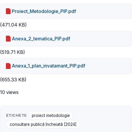
Proiect_Metodologie_PIP.pdf
(471.04 KB)
Anexa_2_tematica_PIP.pdf
(519.71 KB)
Anexa_1_plan_invatamant_PIP.pdf
(655.33 KB)
10 views
ETICHETE
proiect metodologie
consultare publică încheiată [2024]