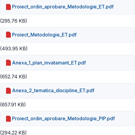
Proiect_ordin_aprobare_Metodologie_ET.pdf
(295.76 KB)
Proiect_Metodologie_ET.pdf
(493.95 KB)
Anexa_1_plan_invatamant_ET.pdf
(652.74 KB)
Anexa_2_tematica_discipline_ET.pdf
(657.91 KB)
Proiect_ordin_aprobare_Metodologie_PIP.pdf
(294.22 KB)