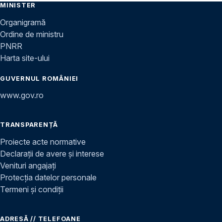
MINISTER
Organigramă
Ordine de ministru
PNRR
Harta site-ului
GUVERNUL ROMÂNIEI
www.gov.ro
TRANSPARENȚĂ
Proiecte acte normative
Declarații de avere și interese
Venituri angajați
Protecția datelor personale
Termeni și condiții
ADRESĂ // TELEFOANE