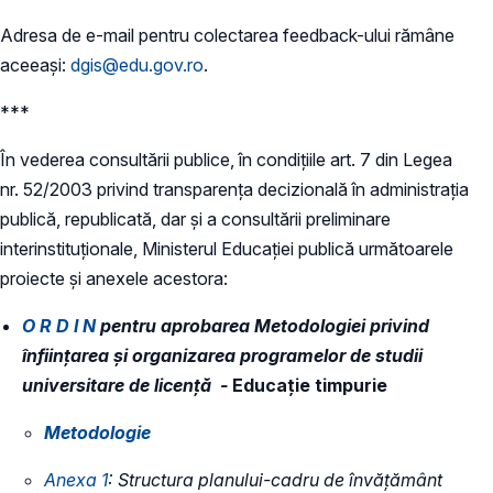
Adresa de e-mail pentru colectarea feedback-ului rămâne
aceeași:
dgis@edu.gov.ro
.
***
În vederea consultării publice, în condiţiile art. 7 din Legea
nr. 52/2003 privind transparenţa decizională în administraţia
publică, republicată, dar și a consultării preliminare
interinstituționale, Ministerul Educaţiei publică următoarele
proiecte și anexele acestora:
O R D I N
pentru aprobarea Metodologiei privind
înființarea și organizarea programelor de studii
universitare de licență -
Educație timpurie
​​Metodologie
Anexa 1
: Structura planului-cadru de învățământ