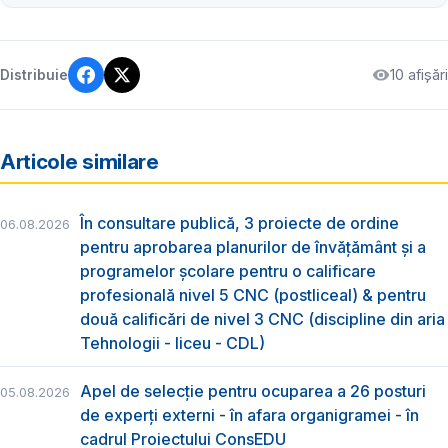
10 afișări
Distribuie
Articole similare
În consultare publică, 3 proiecte de ordine
06.08.2026
pentru aprobarea planurilor de învățământ și a
programelor școlare pentru o calificare
profesională nivel 5 CNC (postliceal) & pentru
două calificări de nivel 3 CNC (discipline din aria
Tehnologii - liceu - CDL)
Apel de selecție pentru ocuparea a 26 posturi
05.08.2026
de experți externi - în afara organigramei - în
cadrul Proiectului ConsEDU