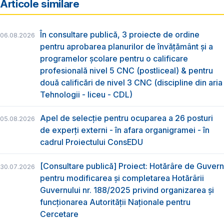
Articole similare
În consultare publică, 3 proiecte de ordine
06.08.2026
pentru aprobarea planurilor de învățământ și a
programelor școlare pentru o calificare
profesională nivel 5 CNC (postliceal) & pentru
două calificări de nivel 3 CNC (discipline din aria
Tehnologii - liceu - CDL)
Apel de selecție pentru ocuparea a 26 posturi
05.08.2026
de experți externi - în afara organigramei - în
cadrul Proiectului ConsEDU
[Consultare publică] Proiect: Hotărâre de Guvern
30.07.2026
pentru modificarea și completarea Hotărârii
Guvernului nr. 188/2025 privind organizarea şi
funcţionarea Autorităţii Naţionale pentru
Cercetare