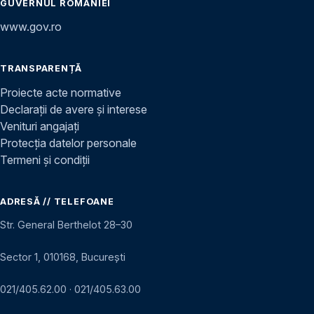
GUVERNUL ROMÂNIEI
www.gov.ro
TRANSPARENȚĂ
Proiecte acte normative
Declarații de avere și interese
Venituri angajați
Protecția datelor personale
Termeni și condiții
ADRESĂ // TELEFOANE
Str. General Berthelot 28–30
Sector 1, 010168, București
021/405.62.00
·
021/405.63.00