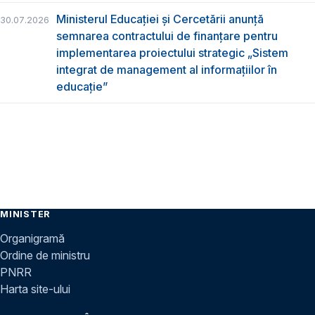
Ministerul Educației și Cercetării anunță
30.07.2026
semnarea contractului de finanțare pentru
implementarea proiectului strategic „Sistem
integrat de management al informațiilor în
educație”
MINISTER
Organigramă
Ordine de ministru
PNRR
Harta site-ului