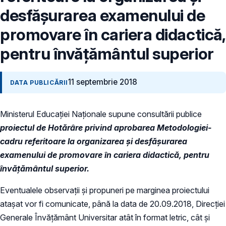
desfășurarea examenului de
promovare în cariera didactică,
pentru învăţământul superior
11 septembrie 2018
DATA PUBLICĂRII
Ministerul Educației Naționale supune consultării publice
proiectul de Hotărâre privind aprobarea Metodologiei-
cadru referitoare la organizarea și desfășurarea
examenului de promovare în cariera didactică, pentru
învăţământul superior.
Eventualele observații și propuneri pe marginea proiectului
atașat vor fi comunicate, până la data de 20.09.2018, Direcției
Generale Învățământ Universitar atât în format letric, cât și