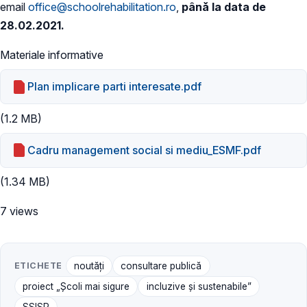
email
office@schoolrehabilitation.ro
,
până la data de
28.02.2021.
Materiale informative
Plan implicare parti interesate.pdf
(1.2 MB)
Cadru management social si mediu_ESMF.pdf
(1.34 MB)
7 views
ETICHETE
noutăți
consultare publică
proiect „Școli mai sigure
incluzive și sustenabile”
SSISP