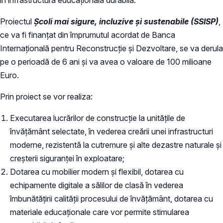
Proiectul
Școli mai sigure, incluzive și sustenabile (SSISP)
,
ce va fi finanțat din împrumutul acordat de Banca
Internațională pentru Reconstrucție și Dezvoltare, se va derula
pe o perioadă de 6 ani și va avea o valoare de 100 milioane
Euro.
Prin proiect se vor realiza:
Executarea lucrărilor de construcție la unitățile de
învățământ selectate, în vederea creării unei infrastructuri
moderne, rezistentă la cutremure și alte dezastre naturale și
creșterii siguranței în exploatare;
Dotarea cu mobilier modern și flexibil, dotarea cu
echipamente digitale a sălilor de clasă în vederea
îmbunătățirii calității procesului de învățământ, dotarea cu
materiale educaționale care vor permite stimularea