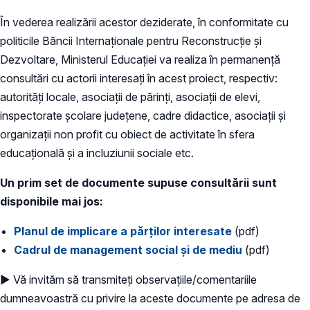
În vederea realizării acestor deziderate, în conformitate cu
politicile Băncii Internaționale pentru Reconstrucție și
Dezvoltare, Ministerul Educației va realiza în permanență
consultări cu actorii interesați în acest proiect, respectiv:
autorități locale, asociații de părinți, asociații de elevi,
inspectorate școlare județene, cadre didactice, asociații și
organizații non profit cu obiect de activitate în sfera
educațională și a incluziunii sociale etc.
Un prim set de documente supuse consultării sunt
disponibile mai jos:
Planul de implicare a părților interesate
(pdf)
Cadrul de management social și de mediu
(pdf)
► Vă invităm să transmiteți observațiile/comentariile
dumneavoastră cu privire la aceste documente pe adresa de