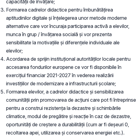
capacității de învățare;
Formarea cadrelor didactice pentru îmbunătățirea
aptitudinilor digitale și înțelegerea unor metode moderne
alternative care vor încuraja participarea activă a elevilor,
munca în grup / învățarea socială și vor prezenta
sensibilitate la motivațiile și diferențele individuale ale
elevilor;
Acordarea de sprijin instituțional autorităților locale pentru
accesarea fondurilor europene ce vor fi disponibile în
exercițiul financiar 2021-2027 în vederea realizării
investițiilor de modernizare a infrastructurii școlare;
Formarea elevilor, a cadrelor didactice și sensibilizarea
comunității prin promovarea de acțiuni care pot fi întreprinse
pentru a construi rezistența la dezastre și schimbările
climatice, modul de pregătire și reacție în caz de dezastre,
oportunități de creștere a durabilității (cum ar fi deșeuri 0,
recoltarea apei, utilizarea și conservarea energiei etc.).