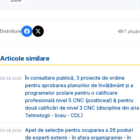
7 afișări
Distribuie
Articole similare
În consultare publică, 3 proiecte de ordine
06.08.2026
pentru aprobarea planurilor de învățământ și a
programelor școlare pentru o calificare
profesională nivel 5 CNC (postliceal) & pentru
două calificări de nivel 3 CNC (discipline din aria
Tehnologii - liceu - CDL)
Apel de selecție pentru ocuparea a 26 posturi
05.08.2026
de experți externi - în afara organigramei - în