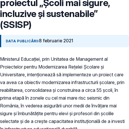
proiectul „Școli mai sigure,
incluzive și sustenabile”
(SSISP)
8 februarie 2021
DATA PUBLICĂRII
Ministerul Educației, prin Unitatea de Management al
Proiectelor pentru Modernizarea Rețelei Școlare și
Universitare, intenționează să implementeze un proiect care
va avea ca obiectiv modernizarea infrastructurii școlare, prin
reabilitarea, consolidarea și construirea a circa 55 școli, în
prima etapă în zonele cu cel mai mare risc seismic din
România, în vederea asigurării unor medii de învățare mai
sigure și îmbunătățite pentru elevi și profesori din școlile
selectate și de a crește capacitatea instituțională de a investi
în infrastructura educațională durabilă.