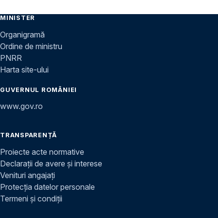
MINISTER
Organigramă
Ordine de ministru
PNRR
Harta site-ului
GUVERNUL ROMÂNIEI
www.gov.ro
TRANSPARENȚĂ
Proiecte acte normative
Declarații de avere și interese
Venituri angajați
Protecția datelor personale
Termeni și condiții