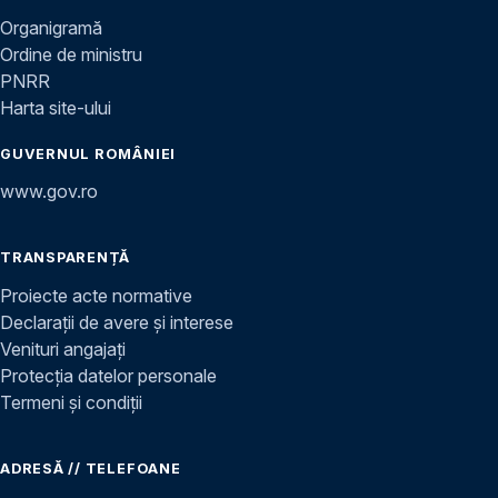
Organigramă
Ordine de ministru
PNRR
Harta site-ului
GUVERNUL ROMÂNIEI
www.gov.ro
TRANSPARENȚĂ
Proiecte acte normative
Declarații de avere și interese
Venituri angajați
Protecția datelor personale
Termeni și condiții
ADRESĂ // TELEFOANE