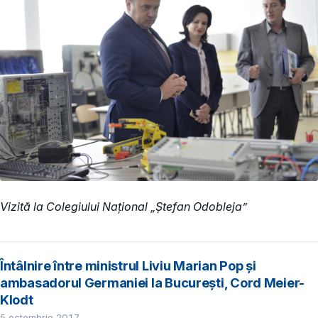
Vizită la Colegiului Național „Ștefan Odobleja”
Întâlnire între ministrul Liviu Marian Pop și
ambasadorul Germaniei la București, Cord Meier-
Klodt
5 octombrie 2017