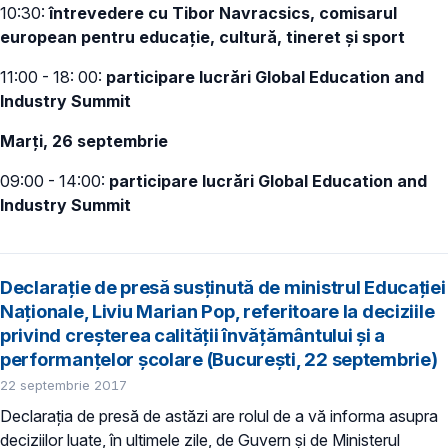
10:30:
întrevedere cu Tibor Navracsics, comisarul
european pentru educație, cultură, tineret și sport
11:00 - 18: 00:
participare lucrări Global Education and
Industry Summit
Marți, 26 septembrie
09:00 - 14:00:
participare lucrări Global Education and
Industry Summit
Declarație de presă susținută de ministrul Educației
Naționale, Liviu Marian Pop, referitoare la deciziile
privind creșterea calității învățământului și a
performanțelor școlare (București, 22 septembrie)
22 septembrie 2017
Declarația de presă de astăzi are rolul de a vă informa asupra
deciziilor luate, în ultimele zile, de Guvern și de Ministerul