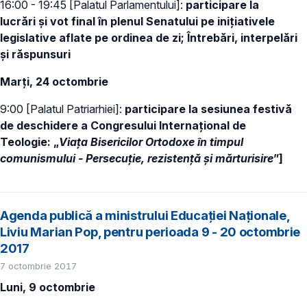
16:00 - 19:45 [Palatul Parlamentului]:
participare la
lucrări și vot final în plenul Senatului pe inițiativele
legislative aflate pe ordinea de zi; Întrebări, interpelări
și răspunsuri
Marți, 24 octombrie
9:00 [Palatul Patriarhiei]:
participare la sesiunea festivă
de deschidere a Congresului Internațional de
Teologie: „
Viața Bisericilor Ortodoxe în timpul
comunismului - Persecuție, rezistență și mărturisire
”]
Agenda publică a ministrului Educației Naționale,
Liviu Marian Pop, pentru perioada 9 - 20 octombrie
2017
7 octombrie 2017
Luni, 9 octombrie