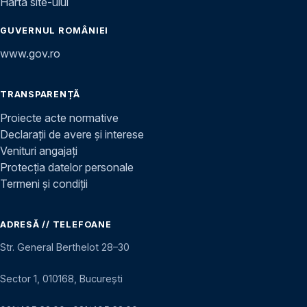
Harta site-ului
GUVERNUL ROMÂNIEI
www.gov.ro
TRANSPARENȚĂ
Proiecte acte normative
Declarații de avere și interese
Venituri angajați
Protecția datelor personale
Termeni și condiții
ADRESĂ // TELEFOANE
Str. General Berthelot 28–30
Sector 1, 010168, București