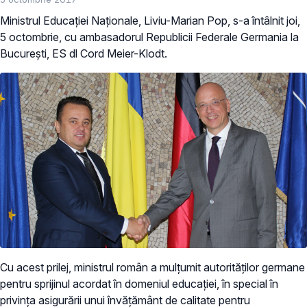
Ministrul Educației Naționale, Liviu-Marian Pop, s-a întâlnit joi,
5 octombrie, cu ambasadorul Republicii Federale Germania la
București, ES dl Cord Meier-Klodt.
Cu acest prilej, ministrul român a mulțumit autorităților germane
pentru sprijinul acordat în domeniul educației, în special în
privința asigurării unui învățământ de calitate pentru