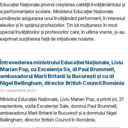
Educației Naționale privind creșterea calității învățământului și
a performanțelor școlare. Ministerul Educației Naționale
urmărește asigurarea unui învățământ performant, în interesul
elevilor și în sprijinul profesorilor. Țin să mulțumesc în mod
special învățătorilor și profesorilor care, în ultima vreme, și-au
exprimat susținerea față de inițiativele noastre.
Întrevederea ministrului Educației Naționale, Liviu
Marian Pop, cu Excelența Sa, dl Paul Brummell,
ambasadorul Marii Britanii la București și cu dl
Nigel Bellingham, director British Council România
21 septembrie 2017
Ministrul Educației Naționale, Liviu Marian Pop, a primit joi, 21
septembrie, vizita Excelenței Sale, domnul Paul Brummell,
ambasadorul Marii Britanii la București și a domnului Nigel
Bellingham, director British Council în România.