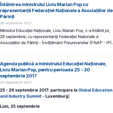
Întâlnirea ministrului Liviu Marian Pop cu
reprezentanții Federației Naționale a Asociațiilor de
Părinți
28 septembrie 2017
Ministrul Educației Naționale, Liviu Marian Pop, s-a întâlnit joi,
28 septembrie, cu reprezentanții Federației Naționale a
Asociațiilor de Părinți - Învățământ Preuniversitar (FNAP - IP).
Agenda publică a ministrului Educației Naționale,
Liviu Marian Pop, pentru perioada 25 - 30
septembrie 2017
24 septembrie 2017
25 - 26 septembrie 2017: participare la
Global Education
and Industry Summit
- Luxemburg
]
Luni, 25 septembrie