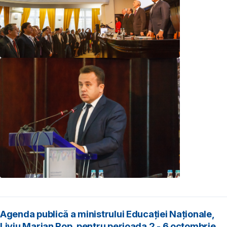
Agenda publică a ministrului Educației Naționale,
Liviu Marian Pop, pentru perioada 2 - 6 octombrie