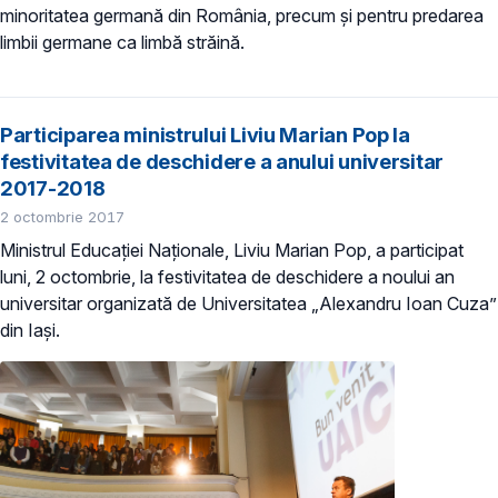
minoritatea germană din România, precum și pentru predarea
limbii germane ca limbă străină.
Participarea ministrului Liviu Marian Pop la
festivitatea de deschidere a anului universitar
2017-2018
2 octombrie 2017
Ministrul Educației Naționale, Liviu Marian Pop, a participat
luni, 2 octombrie, la festivitatea de deschidere a noului an
universitar organizată de Universitatea „Alexandru Ioan Cuza”
din Iași.