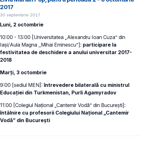
2017
30 septembrie 2017
Luni, 2 octombrie
10:00 - 13:00 [Universitatea „Alexandru Ioan Cuza” din
Iași/Aula Magna ,,Mihai Eminescu”]:
participare la
festivitatea de deschidere a anului universitar 2017-
2018
Marți, 3 octombrie
9:00 [sediul MEN]:
întrevedere bilaterală cu ministrul
Educației din Turkmenistan, Purli Agamyradov
11:00 [Colegiul Național „Cantemir Vodă” din București]:
întâlnire cu profesorii Colegiului Național „Cantemir
Vodă” din București