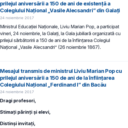
prilejul aniversării a 150 de ani de existență a
Colegiului Național „Vasile Alecsandri” din Galați
24 noiembrie 2017
Ministrul Educației Naționale, Liviu Marian Pop, a participat
vineri, 24 noiembrie, la Galați, la Gala jubiliară organizată cu
prilejul sărbătoririi a 150 de ani de la înființarea Colegiul
Național „Vasile Alecsandri” (26 noiembrie 1867).
Mesajul transmis de ministrul Liviu Marian Pop cu
prilejul aniversării a 150 de ani de la înființarea
Colegiului Național „Ferdinand I” din Bacău
24 noiembrie 2017
Dragi profesori,
Stimați părinți și elevi,
Distinși invitați,