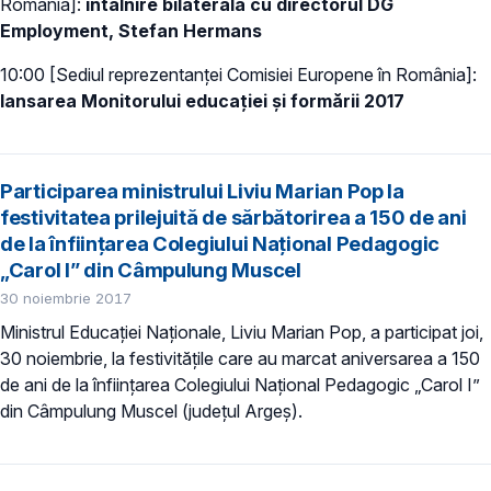
România]:
întâlnire bilaterală cu directorul DG
Employment, Stefan Hermans
10:00 [Sediul reprezentanței Comisiei Europene în România]:
lansarea Monitorului educației și formării 2017
Participarea ministrului Liviu Marian Pop la
festivitatea prilejuită de sărbătorirea a 150 de ani
de la înființarea Colegiului Național Pedagogic
„Carol I” din Câmpulung Muscel
30 noiembrie 2017
Ministrul Educației Naționale, Liviu Marian Pop, a participat joi,
30 noiembrie, la festivitățile care au marcat aniversarea a 150
de ani de la înființarea Colegiului Național Pedagogic „Carol I”
din Câmpulung Muscel (județul Argeș).