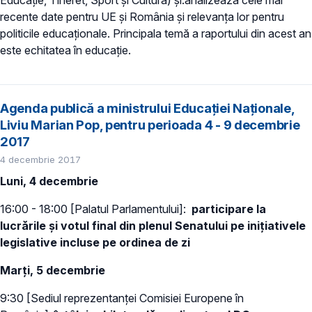
Educație, Tineret, Sport și Cultură) și.analizează cele mai
recente date pentru UE și România și relevanța lor pentru
politicile educaționale. Principala temă a raportului din acest an
este echitatea în educație.
Agenda publică a ministrului Educației Naționale,
Liviu Marian Pop, pentru perioada 4 - 9 decembrie
2017
4 decembrie 2017
Luni, 4 decembrie
16:00 - 18:00 [Palatul Parlamentului]:
participare la
lucrările și votul final din plenul Senatului pe inițiativele
legislative incluse pe ordinea de zi
Marți, 5 decembrie
9:30 [Sediul reprezentanței Comisiei Europene în