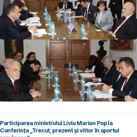
Participarea ministrului Liviu Marian Pop la
Conferința „Trecut, prezent și viitor în sportul