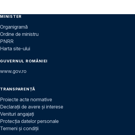
MINISTER
Organigramă
Ordine de ministru
PNRR
Harta site-ului
GUVERNUL ROMÂNIEI
www.gov.ro
TRANSPARENȚĂ
Proiecte acte normative
Declarații de avere și interese
Venituri angajați
Protecția datelor personale
Termeni și condiții