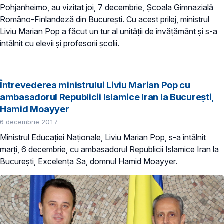
Pohjanheimo, au vizitat joi, 7 decembrie, Școala Gimnazială
Româno-Finlandeză din București. Cu acest prilej, ministrul
Liviu Marian Pop a făcut un tur al unității de învățământ și s-a
întâlnit cu elevii și profesorii școlii.
Întrevederea ministrului Liviu Marian Pop cu
ambasadorul Republicii Islamice Iran la București,
Hamid Moayyer
6 decembrie 2017
Ministrul Educației Naționale, Liviu Marian Pop, s-a întâlnit
marți, 6 decembrie, cu ambasadorul Republicii Islamice Iran la
București, Excelența Sa, domnul Hamid Moayyer.