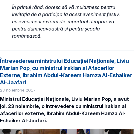
În primul rând, doresc să vă mulțumesc pentru
invitația de a participa la acest eveniment festiv,
un eveniment extrem de important deopotrivă
pentru dumneavoastră și pentru școala
românească.
Întrevederea ministrului Educației Naționale, Liviu
Marian Pop, cu ministrul irakian al Afacerilor
Externe, Ibrahim Abdul-Kareem Hamza Al-Eshaiker
Al-Jaafari
23 noiembrie 2017
Ministrul Educației Naționale, Liviu Marian Pop, a avut
joi, 23 noiembrie, o întrevedere cu ministrul irakian al
afacerilor externe, Ibrahim Abdul-Kareem Hamza Al-
Eshaiker Al-Jaafari.