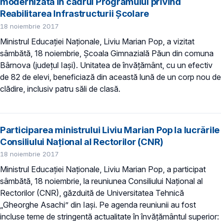
modernizată în cadrul Programului privind
Reabilitarea Infrastructurii Școlare
18 noiembrie 2017
Ministrul Educației Naționale, Liviu Marian Pop, a vizitat
sâmbătă, 18 noiembrie, Școala Gimnazială Păun din comuna
Bârnova (județul Iași). Unitatea de învățământ, cu un efectiv
de 82 de elevi, beneficiază din această lună de un corp nou de
clădire, inclusiv patru săli de clasă.
Participarea ministrului Liviu Marian Pop la lucrările
Consiliului Național al Rectorilor (CNR)
18 noiembrie 2017
Ministrul Educației Naționale, Liviu Marian Pop, a participat
sâmbătă, 18 noiembrie, la reuniunea Consiliului Național al
Rectorilor (CNR), găzduită de Universitatea Tehnică
„Gheorghe Asachi” din Iași. Pe agenda reuniunii au fost
incluse teme de stringentă actualitate în învățământul superior: