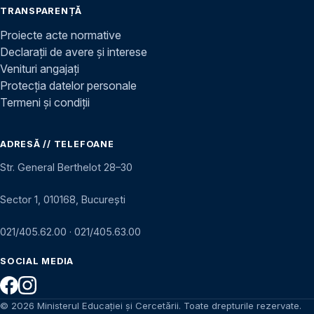
TRANSPARENȚĂ
Proiecte acte normative
Declarații de avere și interese
Venituri angajați
Protecția datelor personale
Termeni și condiții
ADRESĂ // TELEFOANE
Str. General Berthelot 28–30
Sector 1, 010168, București
021/405.62.00
·
021/405.63.00
SOCIAL MEDIA
© 2026 Ministerul Educației și Cercetării. Toate drepturile rezervate.