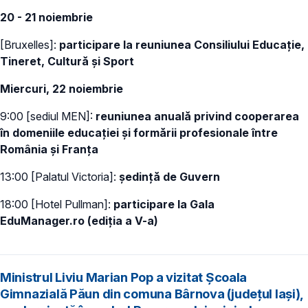
20 - 21 noiembrie
[Bruxelles]:
participare la reuniunea Consiliului Educație,
Tineret, Cultură și Sport
Miercuri, 22 noiembrie
9:00
[sediul MEN]:
reuniunea anuală privind cooperarea
în domeniile educației și formării profesionale între
România și Franța
13:00 [Palatul Victoria]:
ședință de Guvern
18:00 [Hotel Pullman]:
participare la Gala
EduManager.ro (ediția a V-a)
Ministrul Liviu Marian Pop a vizitat Școala
Gimnazială Păun din comuna Bârnova (județul Iași),