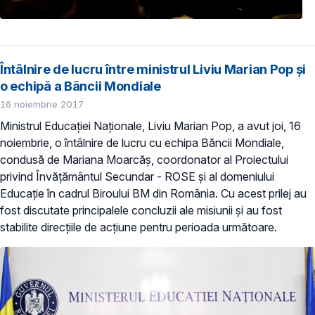
Întâlnire de lucru între ministrul Liviu Marian Pop și
o echipă a Băncii Mondiale
16 noiembrie 2017
Ministrul Educației Naționale, Liviu Marian Pop, a avut joi, 16
noiembrie, o întâlnire de lucru cu echipa Băncii Mondiale,
condusă de Mariana Moarcăș, coordonator al Proiectului
privind Învățământul Secundar - ROSE și al domeniului
Educație în cadrul Biroului BM din România. Cu acest prilej au
fost discutate principalele concluzii ale misiunii și au fost
stabilite direcțiile de acțiune pentru perioada următoare.