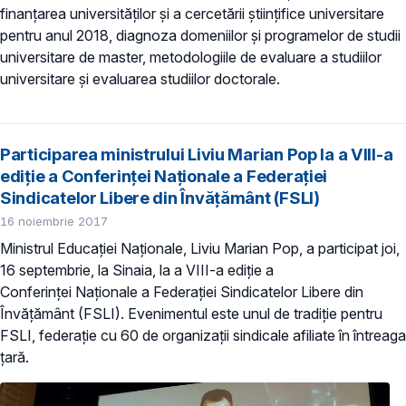
finanțarea universităților și a cercetării științifice universitare
pentru anul 2018, diagnoza domeniilor și programelor de studii
universitare de master, metodologiile de evaluare a studiilor
universitare și evaluarea studiilor doctorale.
Participarea ministrului Liviu Marian Pop la a VIII-a
ediție a Conferinței Naționale a Federației
Sindicatelor Libere din Învățământ (FSLI)
16 noiembrie 2017
Ministrul Educației Naționale, Liviu Marian Pop, a participat joi,
16 septembrie, la Sinaia, la a VIII-a ediție a
Conferinței Naționale a Federației Sindicatelor Libere din
Învățământ (FSLI). Evenimentul este unul de tradiție pentru
FSLI, federație cu 60 de organizații sindicale afiliate în întreaga
țară.