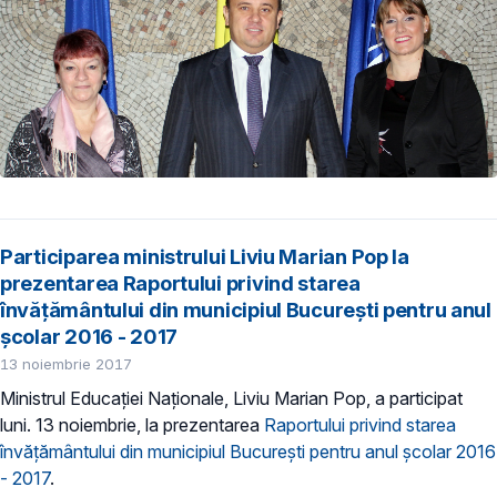
Participarea ministrului Liviu Marian Pop la
prezentarea Raportului privind starea
învăţământului din municipiul Bucureşti pentru anul
şcolar 2016 - 2017
13 noiembrie 2017
Ministrul Educației Naționale, Liviu Marian Pop, a participat
luni. 13 noiembrie, la prezentarea
Raportului privind starea
învăţământului din municipiul Bucureşti pentru anul şcolar 2016
- 2017
.