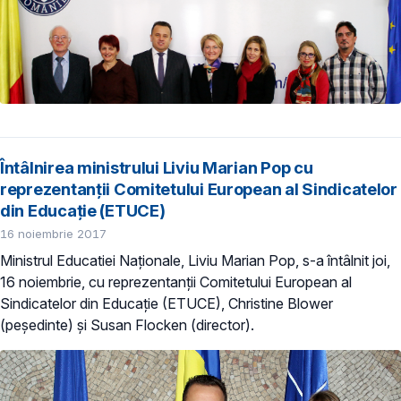
Întâlnirea ministrului Liviu Marian Pop cu
reprezentanții Comitetului European al Sindicatelor
din Educație (ETUCE)
16 noiembrie 2017
Ministrul Educatiei Naționale, Liviu Marian Pop, s-a întâlnit joi,
16 noiembrie, cu reprezentanții Comitetului European al
Sindicatelor din Educație (ETUCE), Christine Blower
(peședinte) și Susan Flocken (director).