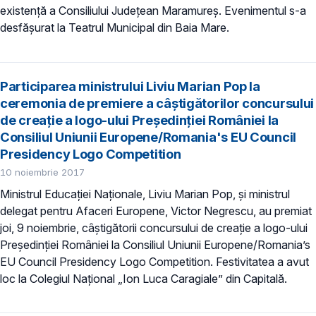
existență a Consiliului Județean Maramureș. Evenimentul s-a
desfășurat la Teatrul Municipal din Baia Mare.
Participarea ministrului Liviu Marian Pop la
ceremonia de premiere a câștigătorilor concursului
de creație a logo-ului Președinției României la
Consiliul Uniunii Europene/Romania's EU Council
Presidency Logo Competition
10 noiembrie 2017
Ministrul Educației Naționale, Liviu Marian Pop, și ministrul
delegat pentru Afaceri Europene, Victor Negrescu, au premiat
joi, 9 noiembrie, câștigătorii concursului de creație a logo-ului
Președinției României la Consiliul Uniunii Europene/Romania’s
EU Council Presidency Logo Competition. Festivitatea a avut
loc la Colegiul Național „Ion Luca Caragiale” din Capitală.