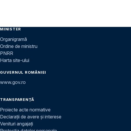
MINISTER
Organigramă
Ordine de ministru
PNRR
Harta site-ului
GUVERNUL ROMÂNIEI
www.gov.ro
TRANSPARENȚĂ
Proiecte acte normative
Declarații de avere și interese
Venituri angajați
Protecția datelor personale