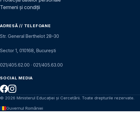
Termeni și condiții
ADRESĂ // TELEFOANE
Str. General Berthelot 28–30
Sector 1, 010168, București
021/405.62.00
·
021/405.63.00
SOCIAL MEDIA
© 2026 Ministerul Educației și Cercetării. Toate drepturile rezervate.
Guvernul României