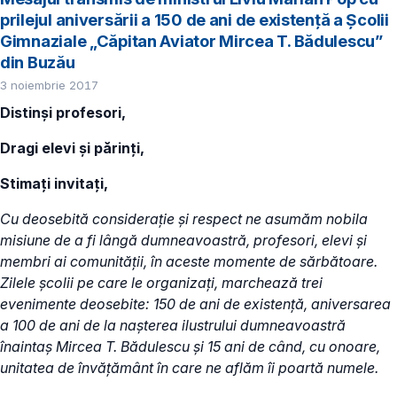
prilejul aniversării a 150 de ani de existență a Școlii
Gimnaziale „Căpitan Aviator Mircea T. Bădulescu”
din Buzău
3 noiembrie 2017
Distinși profesori,
Dragi elevi și părinți,
Stimați invitați,
Cu deosebită considerație și respect ne asumăm nobila
misiune de a fi lângă dumneavoastră, profesori, elevi și
membri ai comunității, în aceste momente de sărbătoare.
Zilele școlii pe care le organizați, marchează trei
evenimente deosebite: 150 de ani de existență, aniversarea
a 100 de ani de la nașterea ilustrului dumneavoastră
înaintaș Mircea T. Bădulescu și 15 ani de când, cu onoare,
unitatea de învățământ în care ne aflăm îi poartă numele.