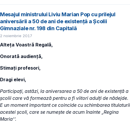
Mesajul ministrului Liviu Marian Pop cu prilejul
aniversării a 50 de ani de existență a Școlii
Gimnaziale nr. 198 din Capitală
2 noiembrie 2017
Alteța Voastră Regală,
Onorată audiență,
Stimați profesori,
Dragi elevi,
Participați, astăzi, la aniversarea a 50 de ani de existență a
școlii care vă formează pentru a fi viitori adulți de nădejde.
E un moment important ce coincide cu schimbarea titulaturii
acestei școli, care se numește de acum înainte „Regina
Maria’’.