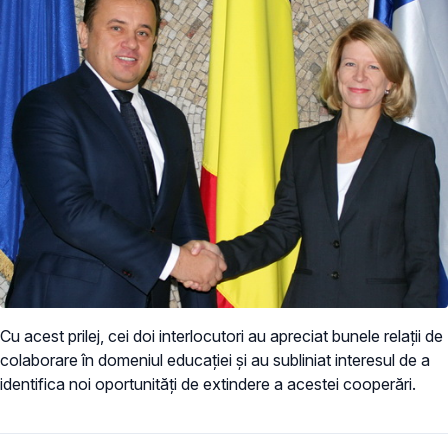
Cu acest prilej, cei doi interlocutori au apreciat bunele relații de
colaborare în domeniul educației și au subliniat interesul de a
identifica noi oportunități de extindere a acestei cooperări.