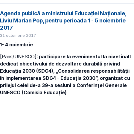
Agenda publică a ministrului Educației Naționale,
Liviu Marian Pop, pentru perioada 1 - 5 noiembrie
2017
31 octombrie 2017
1- 4 noiembrie
[Paris/UNESCO]:
participare la evenimentul la nivel înalt
dedicat obiectivului de dezvoltare durabilă privind
Educația 2030 (SDG4), „Consolidarea responsabilității
în implementarea SDG4 - Educația 2030”, organizat cu
prilejul celei de-a 39-a sesiuni a Conferinței Generale
UNESCO (Comisia Educație)