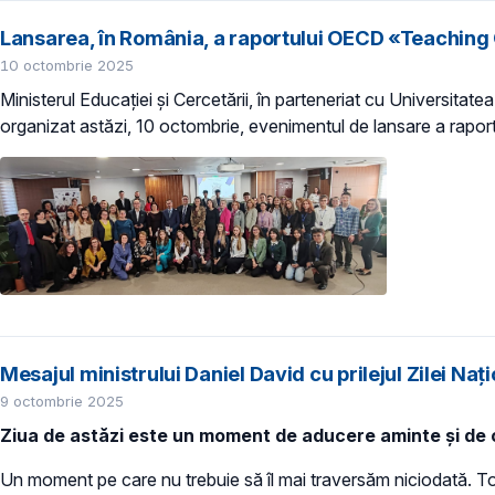
Lansarea, în România, a raportului OECD «Teachin
10 octombrie 2025
Ministerul Educației și Cercetării, în parteneriat cu Universitate
organizat astăzi, 10 octombrie, evenimentul de lansare a rapo
Mesajul ministrului Daniel David cu prilejul Zilei 
9 octombrie 2025
Ziua de astăzi este un moment de aducere aminte și de
Un moment pe care nu trebuie să îl mai traversăm niciodată. Tocm