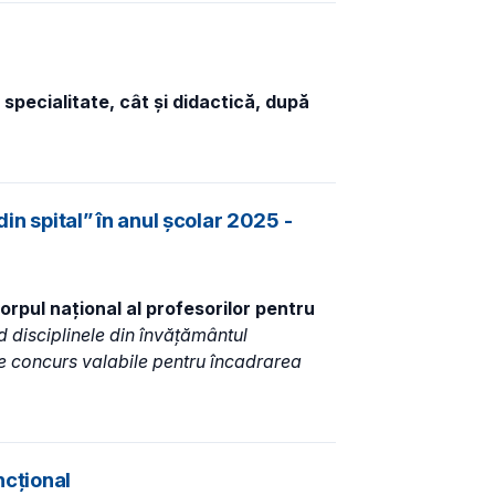
specialitate, cât și didactică, după
in spital” în anul școlar 2025 -
orpul național al profesorilor pentru
d disciplinele din învățământul
 de concurs valabile pentru încadrarea
ncțional