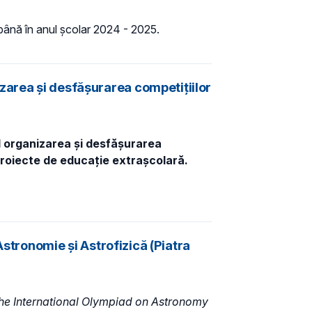
până în anul școlar 2024 - 2025.
zarea şi desfășurarea competițiilor
 organizarea și desfășurarea
proiecte de educație extrașcolară.
Astronomie și Astrofizică (Piatra
 the International Olympiad on Astronomy