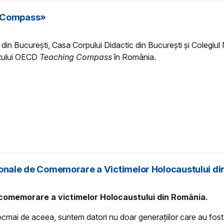
g Compass»
a din București, Casa Corpului Didactic din București și Colegiul 
rtului OECD
Teaching Compass
în România.
Naționale de Comemorare a Victimelor Holocaustului d
 comemorare a victimelor Holocaustului din România.
ai de aceea, suntem datori nu doar generațiilor care au fost, da