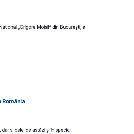
Național „Grigore Moisil” din București, a
in România
r și celei de astăzi și în special