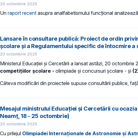
20 octombrie 2025
Un
raport recent
asupra analfabetismului funcțional analizează
Lansare în consultare publică: Proiect de ordin pri
școlare și a Regulamentului specific de întocmire a
20 octombrie 2025
Ministerul Educației și Cercetării a lansat astăzi, 20 octombrie
competițiilor școlare -
olimpiade și concursuri școlare - și
(2
Câteva modificări din proiectele supuse consultării publice, faț
Mesajul ministrului Educației și Cercetării cu ocazia 
Neamț, 18 - 25 octombrie)
20 octombrie 2025
Cu prilejul
Olimpiadei Internaționale de Astronomie și Astro