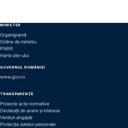
MINISTER
Organigramă
Ordine de ministru
PNRR
Harta site-ului
GUVERNUL ROMÂNIEI
www.gov.ro
TRANSPARENȚĂ
Proiecte acte normative
Declarații de avere și interese
Venituri angajați
Protecția datelor personale