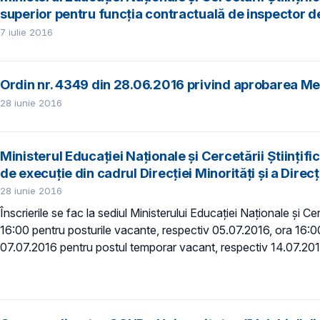
superior pentru funcția contractuală de inspector de
7 iulie 2016
Ordin nr. 4349 din 28.06.2016 privind aprobarea Me
28 iunie 2016
Ministerul Educației Naționale și Cercetării Științi
de execuție din cadrul Direcției Minorități și a Direcț
28 iunie 2016
Înscrierile se fac la sediul Ministerului Educației Naționale și Ce
16:00 pentru posturile vacante, respectiv 05.07.2016, ora 16:00
07.07.2016 pentru postul temporar vacant, respectiv 14.07.2016