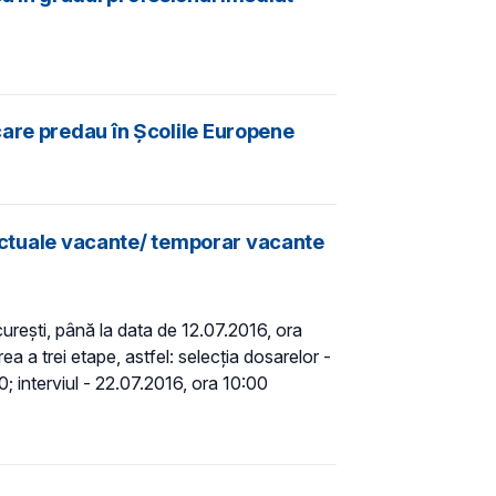
care predau în Școlile Europene
ractuale vacante/ temporar vacante
București, până la data de 12.07.2016, ora
 a trei etape, astfel: selecția dosarelor -
; interviul - 22.07.2016, ora 10:00