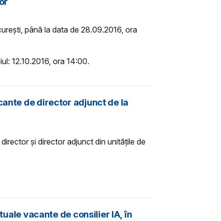
or
București, până la data de 28.09.2016, ora
iul: 12.10.2016, ora 14:00.
cante de director adjunct de la
ector și director adjunct din unitățile de
tuale vacante de consilier IA, în