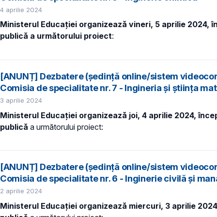
4 aprilie 2024
Ministerul Educației organizează vineri, 5 aprilie 2024, 
publică a următorului proiect
:
[ANUNȚ] Dezbatere (ședință online/sistem videocon
Comisia de specialitate nr. 7 - Ingineria și știința ma
3 aprilie 2024
Ministerul Educației organizează joi, 4 aprilie 2024, înc
publică
a următorului proiect:
[ANUNȚ] Dezbatere (ședință online/sistem videocon
Comisia de specialitate nr. 6 - Inginerie civilă și ma
2 aprilie 2024
Ministerul Educației organizează miercuri, 3 aprilie 202