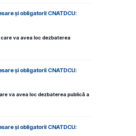
esare și obligatorii CNATDCU:
n care va avea loc dezbaterea
esare și obligatorii CNATDCU:
care va avea loc dezbaterea publică a
esare și obligatorii CNATDCU: