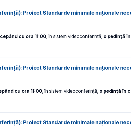
ferință): Proiect Standarde minimale naționale nec
începând cu ora 11:00
, în sistem videoconferință,
o ședință î
ferință): Proiect Standarde minimale naționale nec
cepând cu ora 11:00
, în sistem videoconferință,
o ședință în 
ferință): Proiect Standarde minimale naționale nec