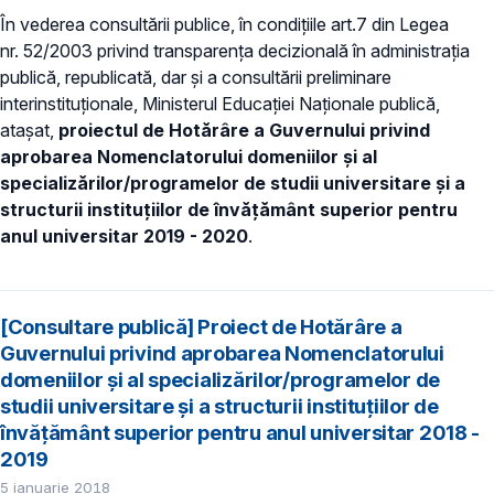
În vederea consultării publice, în condiţiile art.7 din Legea
nr. 52/2003 privind transparenţa decizională în administraţia
publică, republicată, dar și a consultării preliminare
interinstituționale, Ministerul Educației Naţionale publică,
atașat,
proiectul de Hotărâre a Guvernului privind
aprobarea Nomenclatorului domeniilor şi al
specializărilor/programelor de studii universitare şi a
structurii instituțiilor de învăţământ superior pentru
anul universitar 2019 - 2020
.
[Consultare publică] Proiect de Hotărâre a
Guvernului privind aprobarea Nomenclatorului
domeniilor şi al specializărilor/programelor de
studii universitare şi a structurii instituţiilor de
învăţământ superior pentru anul universitar 2018 -
2019
5 ianuarie 2018