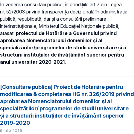
În vederea consultării publice, în condiţiile art.7 din Legea
nr. 52/2003 privind transparenţa decizională în administraţia
publică, republicată, dar și a consultării preliminare
interinstituționale, Ministerul Educației Naţionale publică,
atașat,
proiectul de Hotărâre a Guvernului privind
aprobarea Nomenclatorului domeniilor şi al
specializărilor/programelor de studii universitare şi a
structurii instituțiilor de învăţământ superior pentru
anul universitar 2020-2021.
[Consultare publică] Proiect de Hotărâre pentru
modificarea & completarea HG nr. 326/2019 privind
aprobarea Nomenclatorului domeniilor şi al
specializărilor/ programelor de studii universitare
şi a structurii instituțiilor de învăţământ superior
2019-2020
9 iulie 2019