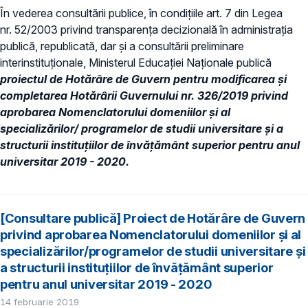
În vederea consultării publice, în condiţiile art. 7 din Legea
nr. 52/2003 privind transparenţa decizională în administraţia
publică, republicată, dar și a consultării preliminare
interinstituționale, Ministerul Educaţiei Naţionale publică
proiectul de Hotărâre de Guvern pentru modificarea și
completarea Hotărârii Guvernului nr. 326/2019 privind
aprobarea Nomenclatorului domeniilor şi al
specializărilor/ programelor de studii universitare şi a
structurii instituțiilor de învăţământ superior pentru anul
universitar 2019 - 2020.
[Consultare publică] Proiect de Hotărâre de Guvern
privind aprobarea Nomenclatorului domeniilor și al
specializărilor/programelor de studii universitare și
a structurii instituțiilor de învățământ superior
pentru anul universitar 2019 - 2020
14 februarie 2019