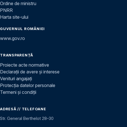
Ordine de ministru
PNRR
Harta site-ului
GUVERNUL ROMÂNIEI
www.gov.ro
TRANSPARENȚĂ
Proiecte acte normative
Declarații de avere și interese
Venituri angajați
Protecția datelor personale
Termeni și condiții
ADRESĂ // TELEFOANE
Str. General Berthelot 28–30