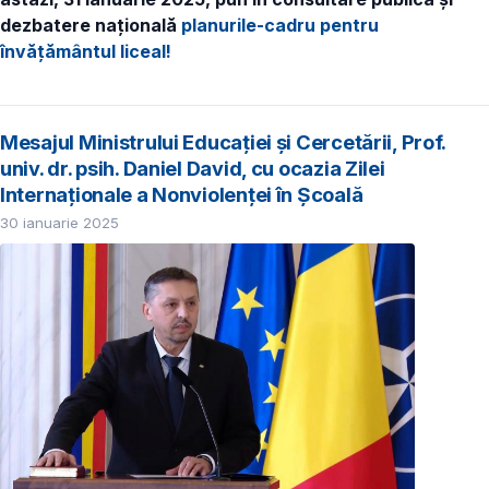
dezbatere națională
planurile-cadru pentru
învățământul liceal!
Mesajul Ministrului Educației și Cercetării, Prof.
univ. dr. psih. Daniel David, cu ocazia Zilei
Internaționale a Nonviolenței în Școală
30 ianuarie 2025