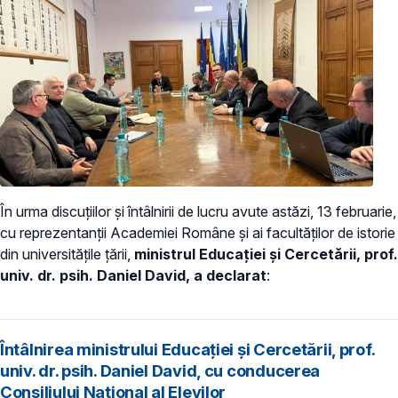
În urma discuțiilor și întâlnirii de lucru avute astăzi, 13 februarie,
cu reprezentanții Academiei Române și ai facultăților de istorie
din universitățile țării,
ministrul Educației și Cercetării, prof.
univ. dr. psih. Daniel David, a declarat
:
Întâlnirea ministrului Educației și Cercetării, prof.
univ. dr. psih. Daniel David, cu conducerea
Consiliului Național al Elevilor