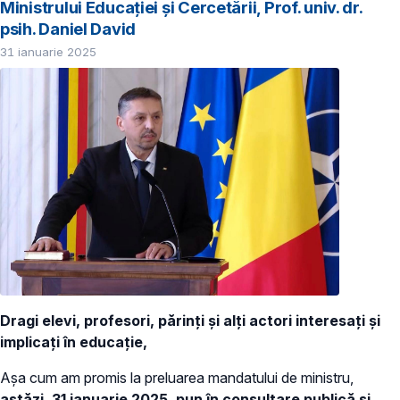
Ministrului Educației și Cercetării, Prof. univ. dr.
psih. Daniel David
31 ianuarie 2025
Dragi elevi, profesori, părinți și alți actori interesați și
implicați în educație,
Așa cum am promis la preluarea mandatului de ministru,
astăzi, 31 ianuarie 2025, pun în consultare publică și