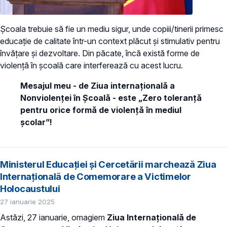
Școala trebuie să fie un mediu sigur, unde copiii/tinerii primesc
educație de calitate într-un context plăcut și stimulativ pentru
învățare și dezvoltare. Din păcate, încă există forme de
violență în școală care interferează cu acest lucru.
Mesajul meu - de Ziua internațională a
Nonviolenței în Școală - este „Zero toleranță
pentru orice formă de violență în mediul
școlar”!
Ministerul Educației și Cercetării marchează Ziua
Internațională de Comemorare a Victimelor
Holocaustului
27 ianuarie 2025
Astăzi, 27 ianuarie, omagiem
Ziua Internațională de