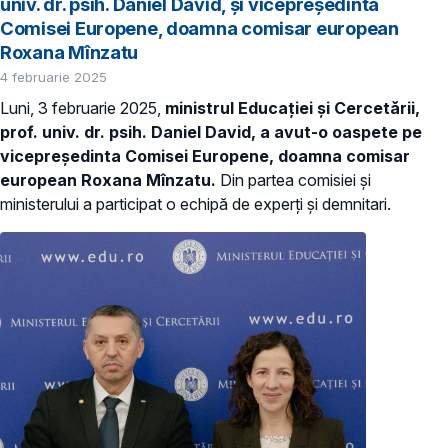
univ. dr. psih. Daniel David, și vicepreședinta
Comisei Europene, doamna comisar european
Roxana Mînzatu
4 februarie 2025
Luni, 3 februarie 2025,
ministrul Educației și Cercetării,
prof. univ. dr. psih. Daniel David, a avut-o oaspete pe
vicepreședinta Comisei Europene, doamna comisar
european Roxana Mînzatu.
Din partea comisiei și
ministerului a participat o echipă de experți și demnitari.