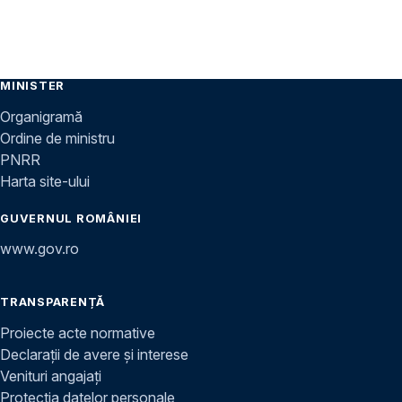
MINISTER
Organigramă
Ordine de ministru
PNRR
Harta site-ului
GUVERNUL ROMÂNIEI
www.gov.ro
TRANSPARENȚĂ
Proiecte acte normative
Declarații de avere și interese
Venituri angajați
Protecția datelor personale