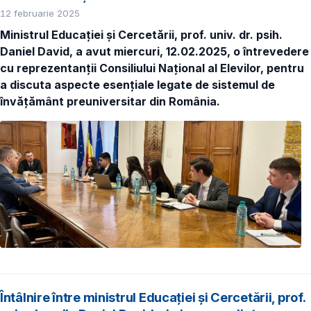
12 februarie 2025
Ministrul Educației și Cercetării, prof. univ. dr. psih.
Daniel David, a avut miercuri, 12.02.2025, o întrevedere
cu reprezentanții Consiliului Național al Elevilor, pentru
a discuta aspecte esențiale legate de sistemul de
învățământ preuniversitar din România.
Întâlnire între ministrul Educației și Cercetării, prof.