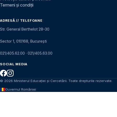
Termeni și condiții
ADRESĂ // TELEFOANE
Str. General Berthelot 28–30
Sector 1, 010168, București
021/405.62.00
·
021/405.63.00
SOCIAL MEDIA
© 2026 Ministerul Educației și Cercetării. Toate drepturile rezervate.
Guvernul României