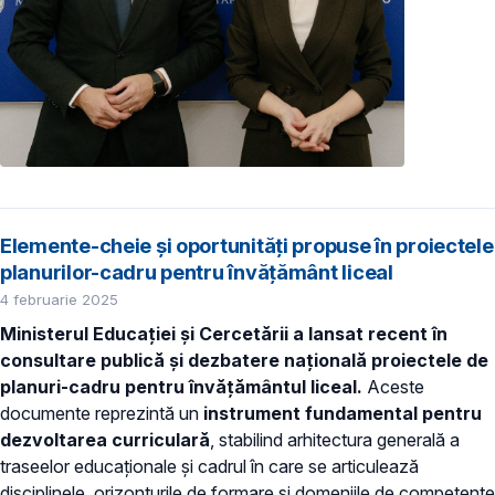
Elemente-cheie și oportunități propuse în proiectele
planurilor-cadru pentru învățământ liceal
4 februarie 2025
Ministerul Educației și Cercetării a lansat recent în
consultare publică și dezbatere națională proiectele de
planuri-cadru pentru învățământul liceal.
Aceste
documente reprezintă un
instrument fundamental pentru
dezvoltarea curriculară
, stabilind arhitectura generală a
traseelor educaționale și cadrul în care se articulează
disciplinele, orizonturile de formare și domeniile de competențe