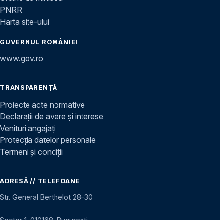
PNRR
Harta site-ului
GUVERNUL ROMÂNIEI
www.gov.ro
TRANSPARENȚĂ
Proiecte acte normative
Declarații de avere și interese
Venituri angajați
Protecția datelor personale
Termeni și condiții
ADRESĂ // TELEFOANE
Str. General Berthelot 28–30
Sector 1, 010168, București