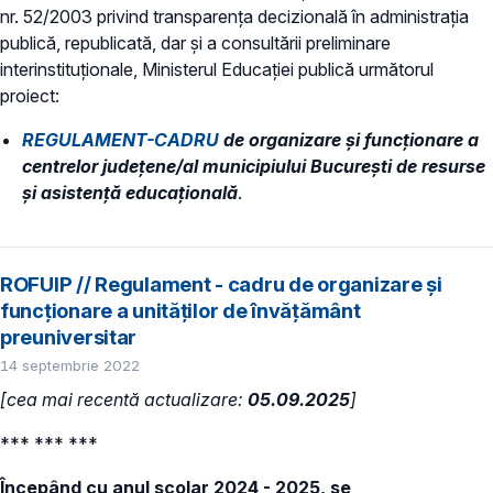
nr. 52/2003 privind transparenţa decizională în administraţia
publică, republicată, dar și a consultării preliminare
interinstituționale, Ministerul Educaţiei publică următorul
proiect:
REGULAMENT-CADRU
de organizare şi funcţionare a
centrelor județene/al municipiului București de resurse
și asistență educațională
.
ROFUIP // Regulament - cadru de organizare și
funcționare a unităților de învățământ
preuniversitar
14 septembrie 2022
[cea mai recentă actualizare:
05.09.2025
]
*** *** ***
Începând cu anul școlar 2024 - 2025, se