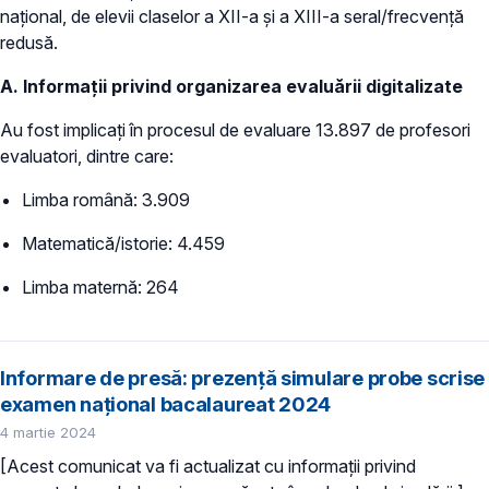
național, de elevii claselor a XII-a şi a XIII-a seral/frecvenţă
redusă.
A
. Informații privind organizarea evaluării digitalizate
Au fost implicați în procesul de evaluare 13.897 de profesori
evaluatori, dintre care:
Limba română: 3.909
Matematică/istorie: 4.459
Limba maternă: 264
Informare de presă: prezență simulare probe scrise
examen național bacalaureat 2024
4 martie 2024
[Acest comunicat va fi actualizat cu informații privind