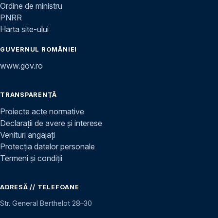
Ordine de ministru
PNRR
Harta site-ului
GUVERNUL ROMÂNIEI
www.gov.ro
TRANSPARENȚĂ
Proiecte acte normative
Declarații de avere și interese
Venituri angajați
Protecția datelor personale
Termeni și condiții
ADRESĂ // TELEFOANE
Str. General Berthelot 28–30