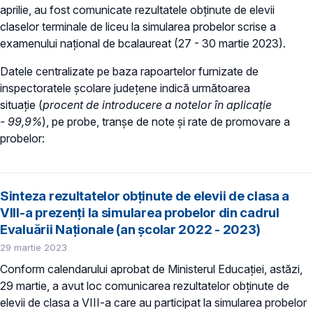
aprilie, au fost comunicate rezultatele obținute de elevii
claselor terminale de liceu la simularea probelor scrise a
examenului național de bcalaureat (27 - 30 martie 2023).
Datele centralizate pe baza rapoartelor furnizate de
inspectoratele școlare județene indică următoarea
situație (
procent de introducere a notelor în aplicație
- 99,9%
), pe probe, tranșe de note și rate de promovare a
probelor:
Sinteza rezultatelor obținute de elevii de clasa a
VIII-a prezenți la simularea probelor din cadrul
Evaluării Naționale (an școlar 2022 - 2023)
29 martie 2023
Conform calendarului aprobat de Ministerul Educației, astăzi,
29 martie, a avut loc comunicarea rezultatelor obținute de
elevii de clasa a VIII-a care au participat la simularea probelor