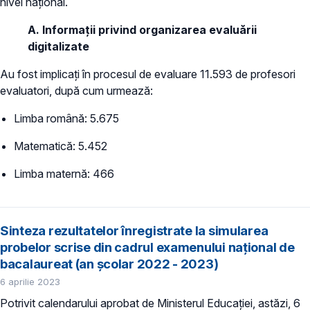
nivel național.
A. Informații privind organizarea evaluării
digitalizate
Au fost implicați în procesul de evaluare 11.593 de profesori
evaluatori, după cum urmează:
Limba română: 5.675
Matematică: 5.452
Limba maternă: 466
Sinteza rezultatelor înregistrate la simularea
probelor scrise din cadrul examenului național de
bacalaureat (an școlar 2022 - 2023)
6 aprilie 2023
Potrivit calendarului aprobat de Ministerul Educației, astăzi, 6