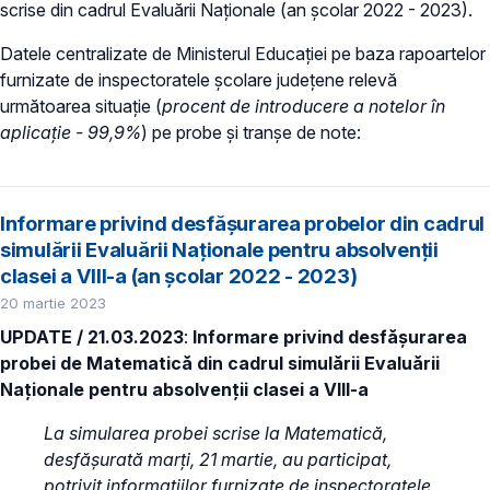
scrise din cadrul Evaluării Naționale (an școlar 2022 - 2023).
Datele centralizate de Ministerul Educației pe baza rapoartelor
furnizate de inspectoratele școlare județene relevă
următoarea situație (
procent de introducere a notelor în
aplicație - 99,9%
) pe probe și tranșe de note:
Informare privind desfășurarea probelor din cadrul
simulării Evaluării Naționale pentru absolvenții
clasei a VIII-a (an școlar 2022 - 2023)
20 martie 2023
UPDATE / 21.03.2023
:
Informare privind desfășurarea
probei de Matematică din cadrul simulării Evaluării
Naționale pentru absolvenții clasei a VIII-a
La simularea probei scrise la Matematică,
desfășurată marți, 21 martie, au participat,
potrivit informațiilor furnizate de inspectoratele