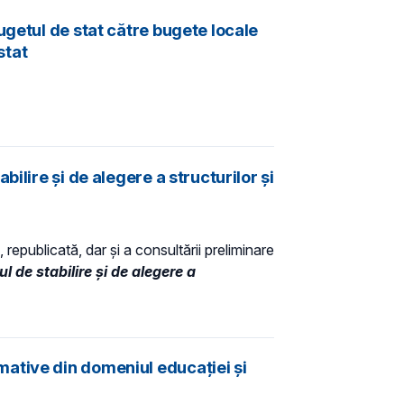
ugetul de stat către bugete locale
stat
lire şi de alegere a structurilor şi
 republicată, dar și a consultării preliminare
l de stabilire şi de alegere a
ative din domeniul educației și