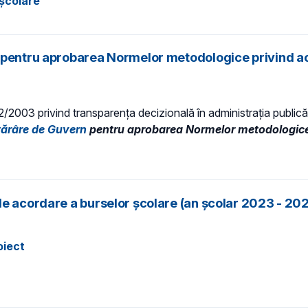
 școlare
 pentru aprobarea Normelor metodologice privind aco
 52/2003 privind transparenţa decizională în administraţia publică,
tărâre de Guvern
pentru aprobarea Normelor metodologice p
de acordare a burselor școlare (an școlar 2023 - 20
oiect