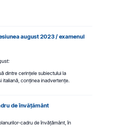
 - sesiunea august 2023 / examenul
gust:
 dintre cerințele subiectului la
i italiană, conținea inadvertențe.
cadru de învățământ
planurilor-cadru de învățământ, în