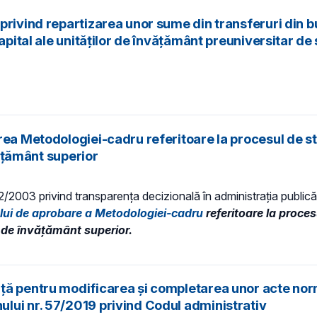
privind repartizarea unor sume din transferuri din b
apital ale unităţilor de învăţământ preuniversitar de 
a Metodologiei-cadru referitoare la procesul de stabi
vățământ superior
 52/2003 privind transparenţa decizională în administraţia publică,
ului de aprobare a Metodologiei-cadru
referitoare la procesu
or de învățământ superior.
ță pentru modificarea și completarea unor acte norm
lui nr. 57/2019 privind Codul administrativ