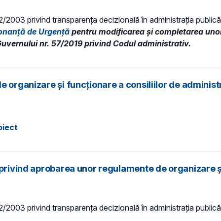
 52/2003 privind transparenţa decizională în administraţia publică,
donanță de Urgență
pentru modificarea și completarea uno
uvernului nr. 57/2019 privind Codul administrativ.
 organizare şi funcţionare a consiliilor de administr
oiect
privind aprobarea unor regulamente de organizare și 
 52/2003 privind transparenţa decizională în administraţia publică