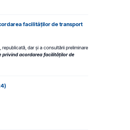
rdarea facilităţilor de transport
 republicată, dar și a consultării preliminare
rivind acordarea facilităţilor de
24)