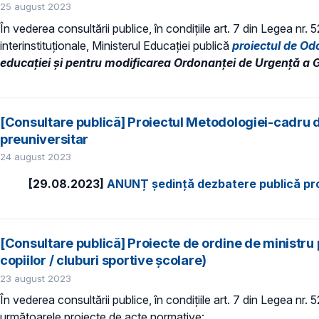
25 august 2023
În vederea consultării publice, în condiţiile art. 7 din Legea nr.
interinstituționale, Ministerul Educaţiei publică
proiectul de O
educației și pentru modificarea Ordonanței de Urgență a G
[Consultare publică] Proiectul Metodologiei-cadru de
preuniversitar
24 august 2023
[29.08.2023]
ANUNȚ ședință dezbatere publică pr
[Consultare publică] Proiecte de ordine de ministru 
copiilor / cluburi sportive școlare)
23 august 2023
În vederea consultării publice, în condiţiile art. 7 din Legea nr.
următoarele proiecte de acte normative: