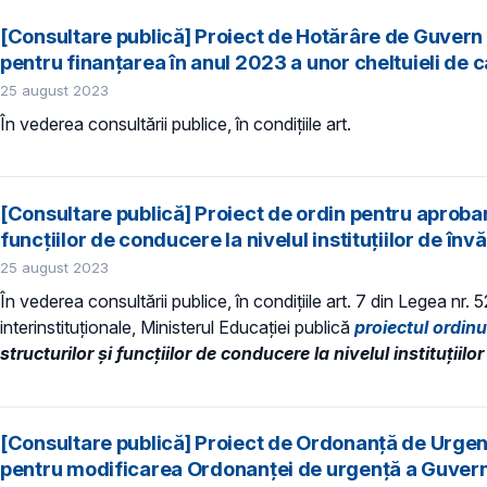
[Consultare publică] Proiect de Hotărâre de Guvern 
pentru finanțarea în anul 2023 a unor cheltuieli de c
25 august 2023
În vederea consultării publice, în condiţiile art.
[Consultare publică] Proiect de ordin pentru aprobare
funcţiilor de conducere la nivelul instituțiilor de în
25 august 2023
În vederea consultării publice, în condiţiile art. 7 din Legea nr.
interinstituționale, Ministerul Educaţiei publică
proiectul ordin
structurilor şi funcţiilor de conducere la nivelul instituțiil
[Consultare publică] Proiect de Ordonanță de Urgen
pentru modificarea Ordonanței de urgență a Guvernu