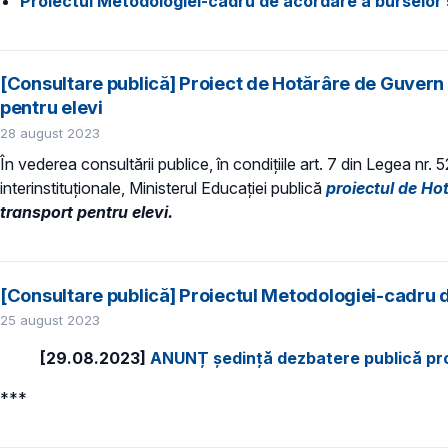
Proiectul Metodologiei-cadru de acordare a burselor
[Consultare publică] Proiect de Hotărâre de Guvern
pentru elevi
28 august 2023
În vederea consultării publice, în condiţiile art. 7 din Legea nr.
interinstituționale, Ministerul Educaţiei publică
proiectul de Ho
transport pentru elevi.
[Consultare publică] Proiectul Metodologiei-cadru 
25 august 2023
[29.08.2023]
ANUNȚ ședință dezbatere publică pr
***