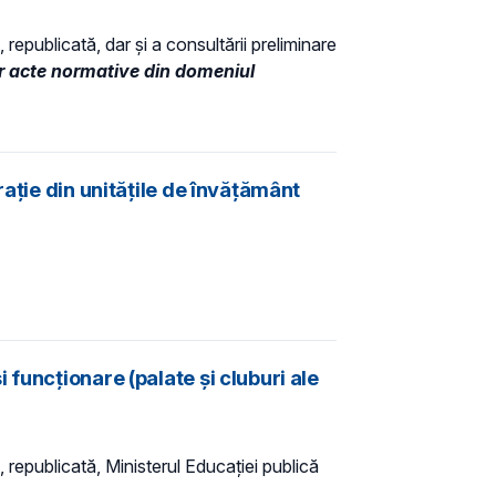
 republicată, dar și a consultării preliminare
r acte normative din domeniul
aţie din unităţile de învăţământ
funcționare (palate și cluburi ale
, republicată, Ministerul Educaţiei publică