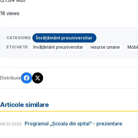
18 views
CATEGORIE
Învățământ preuniversitar
ETICHETE
învățământ preuniversitar
resurse umane
Mobil
Distribuie
Articole similare
Programul „Școala din spital” - prezentare
09.10.2025