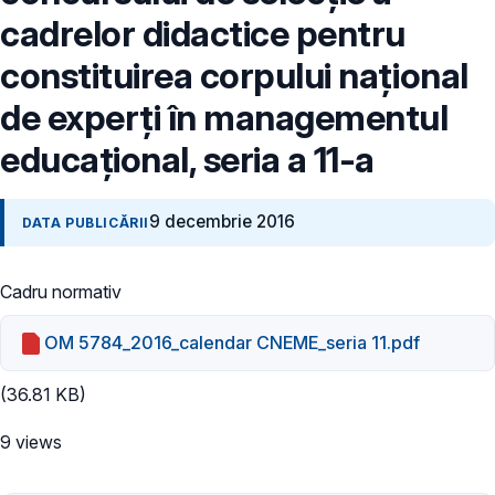
cadrelor didactice pentru
constituirea corpului naţional
de experţi în managementul
educaţional, seria a 11-a
9 decembrie 2016
DATA PUBLICĂRII
Cadru normativ
OM 5784_2016_calendar CNEME_seria 11.pdf
(36.81 KB)
9 views