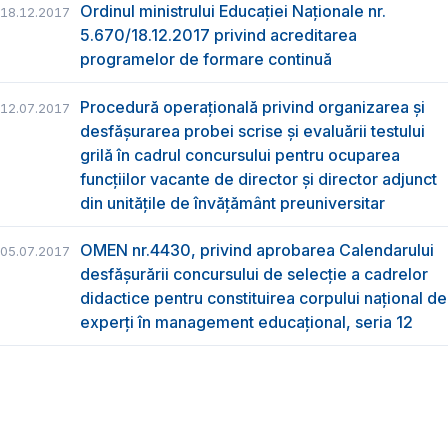
Ordinul ministrului Educației Naționale nr.
18.12.2017
5.670/18.12.2017 privind acreditarea
programelor de formare continuă
Procedură operațională privind organizarea și
12.07.2017
desfășurarea probei scrise și evaluării testului
grilă în cadrul concursului pentru ocuparea
funcțiilor vacante de director și director adjunct
din unitățile de învățământ preuniversitar
OMEN nr.4430, privind aprobarea Calendarului
05.07.2017
desfășurării concursului de selecție a cadrelor
didactice pentru constituirea corpului național de
experți în management educațional, seria 12