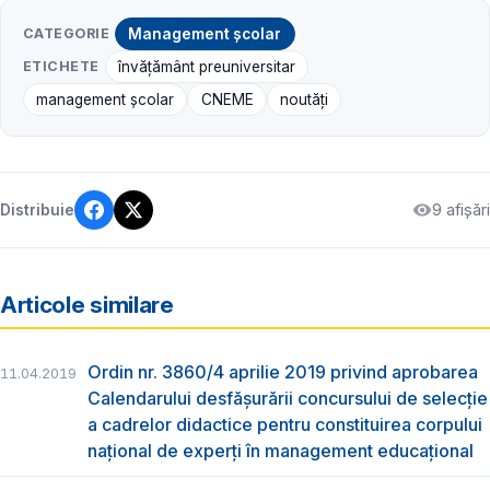
CATEGORIE
Management școlar
ETICHETE
învățământ preuniversitar
management școlar
CNEME
noutăți
9 afișări
Distribuie
Articole similare
Ordin nr. 3860/4 aprilie 2019 privind aprobarea
11.04.2019
Calendarului desfăşurării concursului de selecţie
a cadrelor didactice pentru constituirea corpului
naţional de experţi în management educaţional