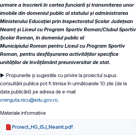
urmare a înscrierii în cartea funciară și transmiterea unor
imobile din domeniul public al statului și administrarea
Ministerului Educației prin Inspectoratul Școlar Județean
Neamț și Liceul cu Program Sportiv Roman/Clubul Sportiv
Școlar Roman, în domeniul public al
Municipiului Roman pentru Liceul cu Program Sportiv
Roman, pentru desfășurarea activităților specifice
unităților de învățământ preuniversitar de stat.
► Propunerile și sugestiile cu privire la proiectul supus
consultării publice pot fi trimise în următoarele 10 zile (de la
data publicării) pe adresa de e-mail
crenguta.nicu@edu.gov.ro
.
Materiale informative
Proiect_HG_ISJ_Neamt.pdf