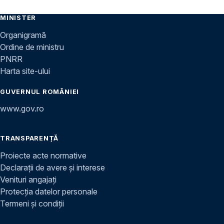
MINISTER
Organigramă
Ordine de ministru
PNRR
Harta site-ului
GUVERNUL ROMÂNIEI
www.gov.ro
TRANSPARENȚĂ
Proiecte acte normative
Declarații de avere și interese
Venituri angajați
Protecția datelor personale
Termeni și condiții