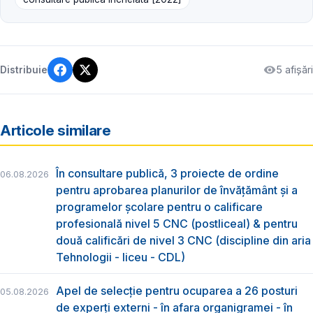
5 afișări
Distribuie
Articole similare
În consultare publică, 3 proiecte de ordine
06.08.2026
pentru aprobarea planurilor de învățământ și a
programelor școlare pentru o calificare
profesională nivel 5 CNC (postliceal) & pentru
două calificări de nivel 3 CNC (discipline din aria
Tehnologii - liceu - CDL)
Apel de selecție pentru ocuparea a 26 posturi
05.08.2026
de experți externi - în afara organigramei - în