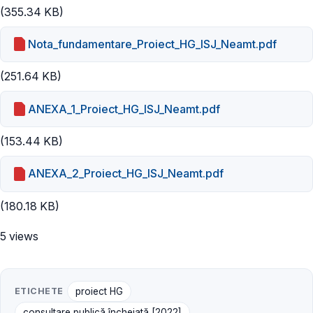
(355.34 KB)
Nota_fundamentare_Proiect_HG_ISJ_Neamt.pdf
(251.64 KB)
ANEXA_1_Proiect_HG_ISJ_Neamt.pdf
(153.44 KB)
ANEXA_2_Proiect_HG_ISJ_Neamt.pdf
(180.18 KB)
5 views
ETICHETE
proiect HG
consultare publică încheiată [2022]