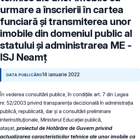
urmare a înscrierii în cartea
funciară și transmiterea unor
imobile din domeniul public al
statului și administrarea ME -
ISJ Neamț
14 ianuarie 2022
DATA PUBLICĂRII
În vederea consultării publice, în condiţiile art. 7 din Legea
nr. 52/2003 privind transparenţa decizională în administraţia
publică, republicată, dar și a consultării preliminare
interinstituționale, Ministerul Educaţiei publică,
atașat,
proiectul de Hotărâre de Guvern privind
actualizarea caracteristicilor tehnice ale unor imobile ca