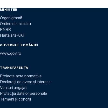
MINISTER
Organigramă
Ordine de ministru
PNRR
Harta site-ului
GUVERNUL ROMÂNIEI
www.gov.ro
TRANSPARENȚĂ
Proiecte acte normative
Declarații de avere și interese
Venituri angajați
Protecția datelor personale
Termeni și condiții