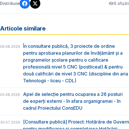
8 afișări
Distribuie
Articole similare
În consultare publică, 3 proiecte de ordine
06.08.2026
pentru aprobarea planurilor de învățământ și a
programelor școlare pentru o calificare
profesională nivel 5 CNC (postliceal) & pentru
două calificări de nivel 3 CNC (discipline din aria
Tehnologii - liceu - CDL)
Apel de selecție pentru ocuparea a 26 posturi
05.08.2026
de experți externi - în afara organigramei - în
cadrul Proiectului ConsEDU
[Consultare publică] Proiect: Hotărâre de Guvern
30.07.2026
pentru modificarea și completarea Hotărârii