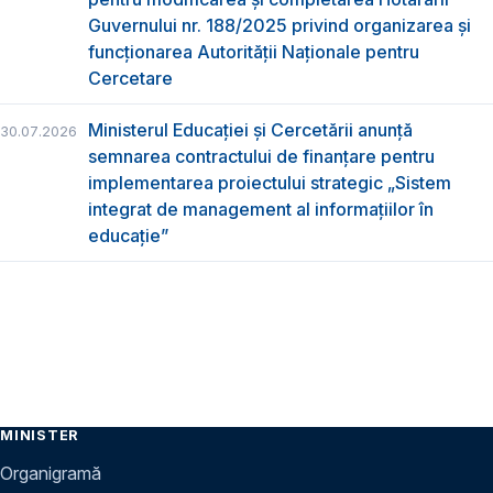
Guvernului nr. 188/2025 privind organizarea şi
funcţionarea Autorităţii Naţionale pentru
Cercetare
Ministerul Educației și Cercetării anunță
30.07.2026
semnarea contractului de finanțare pentru
implementarea proiectului strategic „Sistem
integrat de management al informațiilor în
educație”
MINISTER
Organigramă