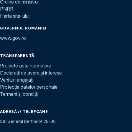
Ordine de ministru
PNRR
Harta site-ului
GUVERNUL ROMÂNIEI
www.gov.ro
TRANSPARENȚĂ
Proiecte acte normative
Declarații de avere și interese
Venituri angajați
Protecția datelor personale
Termeni și condiții
ADRESĂ // TELEFOANE
Str. General Berthelot 28–30