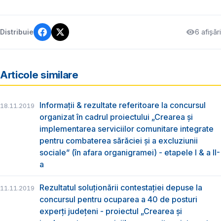
6 afișări
Distribuie
Articole similare
Informații & rezultate referitoare la concursul
18.11.2019
organizat în cadrul proiectului „Crearea și
implementarea serviciilor comunitare integrate
pentru combaterea sărăciei și a excluziunii
sociale” (în afara organigramei) - etapele I & a II-
a
Rezultatul soluționării contestației depuse la
11.11.2019
concursul pentru ocuparea a 40 de posturi
experți județeni - proiectul „Crearea și