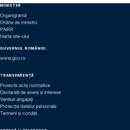
MINISTER
Organigramă
Ordine de ministru
PNRR
Harta site-ului
GUVERNUL ROMÂNIEI
www.gov.ro
TRANSPARENȚĂ
Proiecte acte normative
Declarații de avere și interese
Venituri angajați
Protecția datelor personale
Termeni și condiții