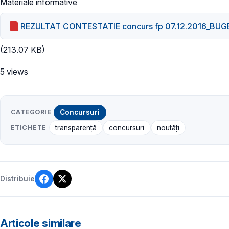
Materiale informative
REZULTAT CONTESTATIE concurs fp 07.12.2016_BUG
(213.07 KB)
5 views
CATEGORIE
Concursuri
ETICHETE
transparenţă
concursuri
noutăți
Distribuie
Articole similare