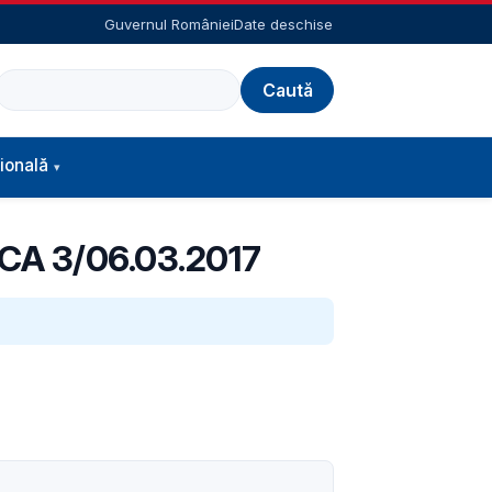
Guvernul României
Date deschise
Caută
ională
POCA 3/06.03.2017