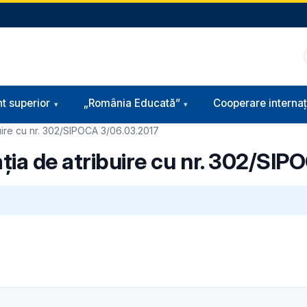
t superior
„România Educată”
Cooperare internaț
uire cu nr. 302/SIPOCA 3/06.03.2017
ția de atribuire cu nr. 302/SI