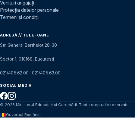
Venituri angajați
Protecția datelor personale
Termeni și condiții
ADRESĂ // TELEFOANE
Str. General Berthelot 28–30
Sector 1, 010168, București
021/405.62.00
·
021/405.63.00
SOCIAL MEDIA
© 2026 Ministerul Educației și Cercetării. Toate drepturile rezervate.
Guvernul României