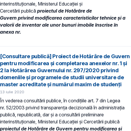
interinstituționale, Ministerul Educaţiei și
Cercetării publică
proiectul de Hotărâre de
Guvern privind modificarea caracteristicilor tehnice și a
valorii de inventar ale unor bunuri imobile înscrise în
anexa nr.
[Consultare publică] Proiect de Hotărâre de Guvern
pentru modificarea şi completarea anexelor nr. 1 şi
2 la Hotărârea Guvernului nr. 297/2020 privind
domeniile şi programele de studii universitare de
master acreditate şi numărul maxim de studenţi
13 iulie 2020
În vederea consultării publice, în condiţiile art. 7 din Legea
nr. 52/2003 privind transparenţa decizională în administraţia
publică, republicată, dar și a consultării preliminare
interinstituționale, Ministerul Educaţiei și Cercetării publică
proiectul de Hotărâre de Guvern pentru modificarea şi