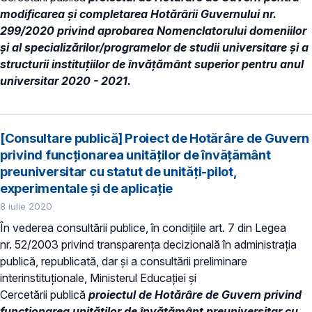
modificarea și completarea Hotărârii Guvernului nr.
299/2020 privind aprobarea Nomenclatorului domeniilor
şi al specializărilor/programelor de studii universitare şi a
structurii instituțiilor de învăţământ superior pentru anul
universitar 2020 - 2021.
[Consultare publică] Proiect de Hotărâre de Guvern
privind funcționarea unităților de învățământ
preuniversitar cu statut de unități-pilot,
experimentale și de aplicație
8 iulie 2020
În vederea consultării publice, în condiţiile art. 7 din Legea
nr. 52/2003 privind transparenţa decizională în administraţia
publică, republicată, dar și a consultării preliminare
interinstituționale, Ministerul Educaţiei și
Cercetării publică
proiectul de Hotărâre de Guvern privind
funcționarea unităților de învățământ preuniversitar cu