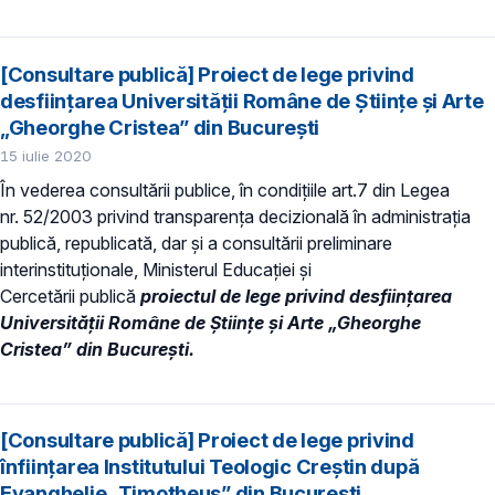
[Consultare publică] Proiect de lege privind
desființarea Universității Române de Științe și Arte
„Gheorghe Cristea” din București
15 iulie 2020
În vederea consultării publice, în condiţiile art.7 din Legea
nr. 52/2003 privind transparenţa decizională în administraţia
publică, republicată, dar și a consultării preliminare
interinstituționale, Ministerul Educaţiei și
Cercetării publică
proiectul de lege privind desființarea
Universității Române de Științe și Arte „Gheorghe
Cristea” din București.
[Consultare publică] Proiect de lege privind
înfiinţarea Institutului Teologic Creștin după
Evanghelie „Timotheus” din București