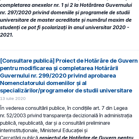
completarea anexelor nr. 1 şi 2 la Hotărârea Guvernului
nr. 297/2020 privind domeniile şi programele de studii
universitare de master acreditate şi numărul maxim de
studenţi ce pot fi şcolarizaţi în anul universitar 2020 -
2021.
[Consultare publică] Proiect de Hotărâre de Guvern
pentru modificarea și completarea Hotărârii
Guvernului nr. 299/2020 privind aprobarea
Nomenclatorului domeniilor şi al
specializărilor/programelor de studii universitare
13 iulie 2020
În vederea consultării publice, în condiţiile art. 7 din Legea
nr. 52/2003 privind transparenţa decizională în administraţia
publică, republicată, dar și a consultării preliminare
interinstituționale, Ministerul Educaţiei și
Cercetării publică
proiectul de Hotărâre de Guvern pentru