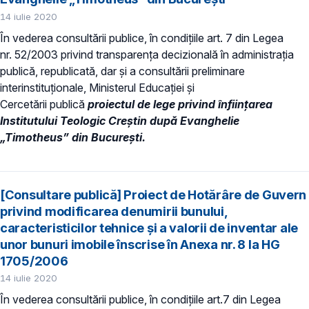
14 iulie 2020
În vederea consultării publice, în condiţiile art. 7 din Legea
nr. 52/2003 privind transparenţa decizională în administraţia
publică, republicată, dar și a consultării preliminare
interinstituționale, Ministerul Educaţiei și
Cercetării publică
proiectul de lege privind înfiinţarea
Institutului Teologic Creștin după Evanghelie
„Timotheus” din București.
[Consultare publică] Proiect de Hotărâre de Guvern
privind modificarea denumirii bunului,
caracteristicilor tehnice și a valorii de inventar ale
unor bunuri imobile înscrise în Anexa nr. 8 la HG
1705/2006
14 iulie 2020
În vederea consultării publice, în condiţiile art.7 din Legea