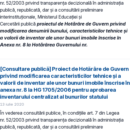
nr. 52/2003 privind transparenţa decizională în administraţia
publică, republicată, dar și a consultării preliminare
interinstituționale, Ministerul Educaţiei și
Cercetării publică
proiectul de
Hotărâre de Guvern
privind
modificarea denumirii bunului, caracteristicilor tehnice și
a valorii de inventar ale unor bunuri imobile înscrise în
Anexa nr. 8 la Hotărârea Guvernului nr.
[Consultare publică] Proiect de Hotărâre de Guvern
privind modificarea caracteristicilor tehnice și a
valorii de inventar ale unor bunuri imobile înscrise în
anexa nr. 8 la HG 1705/2006 pentru aprobarea
inventarului centralizat al bunurilor statului
13 iulie 2020
În vederea consultării publice, în condiţiile art. 7 din Legea
nr. 52/2003 privind transparenţa decizională în administraţia
publică, republicată, dar și a consultării preliminare