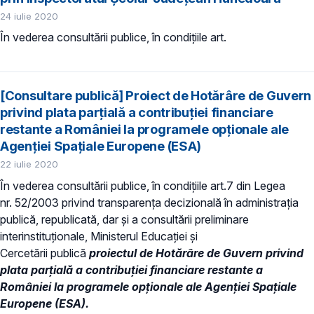
24 iulie 2020
În vederea consultării publice, în condiţiile art.
[Consultare publică] Proiect de Hotărâre de Guvern
privind plata parțială a contribuţiei financiare
restante a României la programele opționale ale
Agenţiei Spaţiale Europene (ESA)
22 iulie 2020
În vederea consultării publice, în condiţiile art.7 din Legea
nr. 52/2003 privind transparenţa decizională în administraţia
publică, republicată, dar și a consultării preliminare
interinstituționale, Ministerul Educaţiei și
Cercetării publică
proiectul de
Hotărâre de Guvern privind
plata parțială a contribuţiei financiare restante a
României la programele op
ționale ale Agenţiei Spaţiale
Europene (ESA)
.