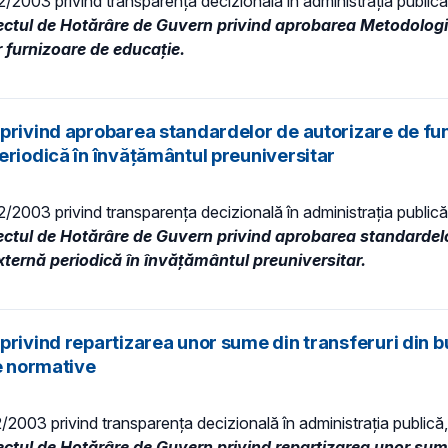
 52/2003 privind transparenţa decizională în administraţia publică,
ectul de Hotărâre de Guvern privind aprobarea Metodologie
or furnizoare de educaţie.
privind aprobarea standardelor de autorizare de fun
eriodică în învățământul preuniversitar
 52/2003 privind transparenţa decizională în administraţia publică,
ectul de Hotărâre de Guvern privind aprobarea standardelo
externă periodică în învățământul preuniversitar.
privind repartizarea unor sume din transferuri din b
te normative
52/2003 privind transparenţa decizională în administraţia publică, 
ectul de Hotărâre de Guvern privind repartizarea unor sume