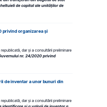
ltuieli de capital ale unităţilor de
 privind organizarea şi
republicată, dar și a consultării preliminare
Guvernului nr. 24/2020 privind
ii de inventar a unor bunuri din
republicată, dar și a consultării preliminare
identificare și a valorii de inventar a