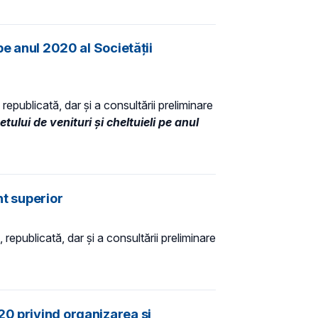
pe anul 2020 al Societății
republicată, dar și a consultării preliminare
ului de venituri şi cheltuieli pe anul
nt superior
 republicată, dar și a consultării preliminare
20 privind organizarea și