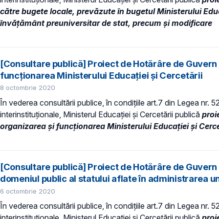
către bugete locale, prevăzute în bugetul Ministerului Educa
învăţământ preuniversitar de stat, precum şi modificare
[Consultare publică] Proiect de Hotărâre de Guvern 
funcționarea Ministerului Educației și Cercetării
8 octombrie 2020
În vederea consultării publice, în condiţiile art.7 din Legea nr. 
interinstituționale, Ministerul Educaţiei și Cercetării publică
proi
organizarea şi funcționarea Ministerului Educației și Cerce
[Consultare publică] Proiect de Hotărâre de Guvern pr
domeniul public al statului aflate în administrarea
6 octombrie 2020
În vederea consultării publice, în condiţiile art.7 din Legea nr. 
interinstituționale, Ministerul Educaţiei și Cercetării publică
proi