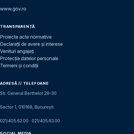
www.gov.ro
TRANSPARENȚĂ
Proiecte acte normative
Declarații de avere și interese
Venituri angajați
Protecția datelor personale
Termeni și condiții
ADRESĂ // TELEFOANE
Str. General Berthelot 28–30
Sector 1, 010168, București
021/405.62.00
·
021/405.63.00
SOCIAL MEDIA