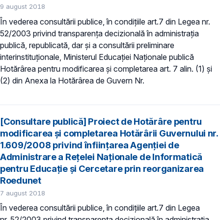
9 august 2018
În vederea consultării publice, în condiţiile art.7 din Legea nr.
52/2003 privind transparenţa decizională în administraţia
publică, republicată, dar și a consultării preliminare
interinstituționale, Ministerul Educaţiei Naţionale publică
Hotărârea pentru modificarea și completarea art. 7 alin. (1) și
(2) din Anexa la Hotărârea de Guvern Nr.
[Consultare publică] Proiect de Hotărâre pentru
modificarea și completarea Hotărârii Guvernului nr.
1.609/2008 privind înființarea Agenției de
Administrare a Rețelei Naționale de Informatică
pentru Educație și Cercetare prin reorganizarea
Roedunet
7 august 2018
În vederea consultării publice, în condiţiile art.7 din Legea
nr. 52/2003 privind transparenţa decizională în administraţia