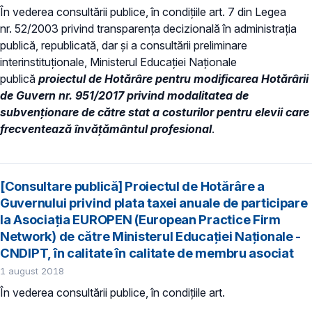
În vederea consultării publice, în condiţiile art. 7 din Legea
nr. 52/2003 privind transparenţa decizională în administraţia
publică, republicată, dar și a consultării preliminare
interinstituționale, Ministerul Educaţiei Naţionale
publică
proiectul de
Hotărâre pentru modificarea Hotărârii
de Guvern nr. 951/2017 privind modalitatea de
subvenţionare de către stat a costurilor pentru elevii care
frecventează învăţământul profesional
.
[Consultare publică] Proiectul de Hotărâre a
Guvernului privind plata taxei anuale de participare
la Asociaţia EUROPEN (European Practice Firm
Network) de către Ministerul Educaţiei Naționale -
CNDIPT, în calitate în calitate de membru asociat
1 august 2018
În vederea consultării publice, în condiţiile art.