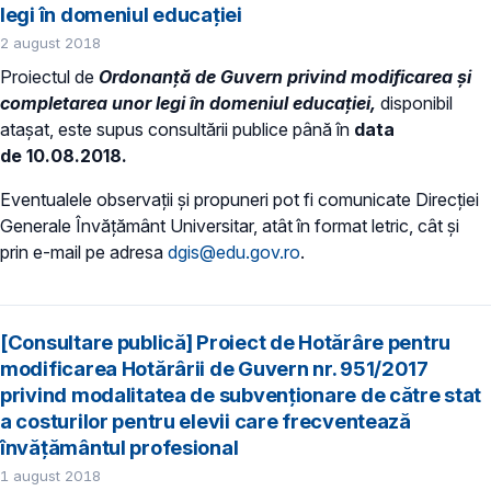
legi în domeniul educației
2 august 2018
Proiectul de
Ordonanță de Guvern privind modificarea şi
completarea unor legi în domeniul educației,
disponibil
atașat, este supus consultării publice până în
data
de 10.08.2018.
Eventualele observații și propuneri pot fi comunicate Direcției
Generale Învățământ Universitar, atât în format letric, cât și
prin e-mail pe adresa
dgis@edu.gov.ro
.
[Consultare publică] Proiect de Hotărâre pentru
modificarea Hotărârii de Guvern nr. 951/2017
privind modalitatea de subvenţionare de către stat
a costurilor pentru elevii care frecventează
învăţământul profesional
1 august 2018