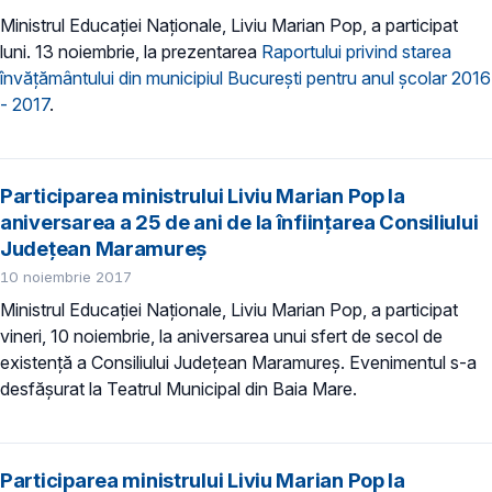
Ministrul Educației Naționale, Liviu Marian Pop, a participat
luni. 13 noiembrie, la prezentarea
Raportului privind starea
învăţământului din municipiul Bucureşti pentru anul şcolar 2016
- 2017
.
Participarea ministrului Liviu Marian Pop la
aniversarea a 25 de ani de la înființarea Consiliului
Județean Maramureș
10 noiembrie 2017
Ministrul Educației Naționale, Liviu Marian Pop, a participat
vineri, 10 noiembrie, la aniversarea unui sfert de secol de
existență a Consiliului Județean Maramureș. Evenimentul s-a
desfășurat la Teatrul Municipal din Baia Mare.
Participarea ministrului Liviu Marian Pop la