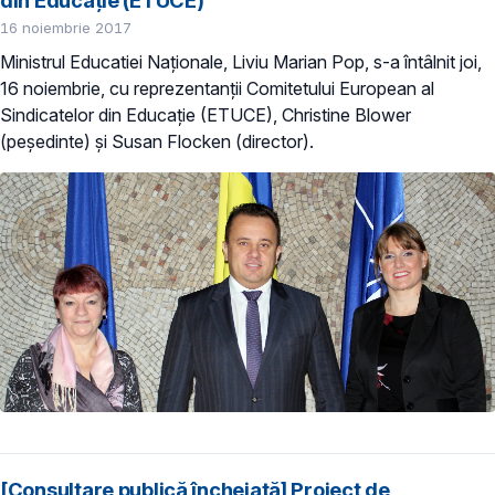
16 noiembrie 2017
Ministrul Educatiei Naționale, Liviu Marian Pop, s-a întâlnit joi,
16 noiembrie, cu reprezentanții Comitetului European al
Sindicatelor din Educație (ETUCE), Christine Blower
(peședinte) și Susan Flocken (director).
[Consultare publică încheiată] Proiect de