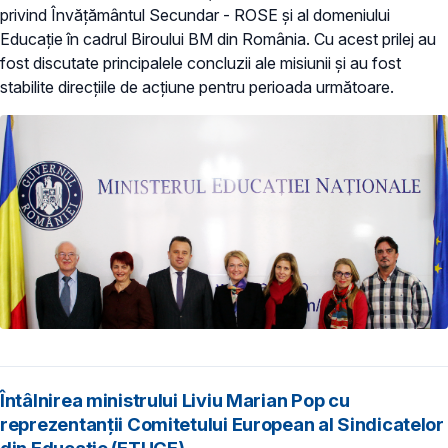
privind Învățământul Secundar - ROSE și al domeniului
Educație în cadrul Biroului BM din România. Cu acest prilej au
fost discutate principalele concluzii ale misiunii și au fost
stabilite direcțiile de acțiune pentru perioada următoare.
Întâlnirea ministrului Liviu Marian Pop cu
reprezentanții Comitetului European al Sindicatelor
din Educație (ETUCE)