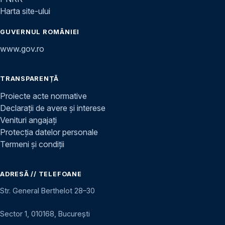
Harta site-ului
GUVERNUL ROMÂNIEI
www.gov.ro
TRANSPARENȚĂ
Proiecte acte normative
Declarații de avere și interese
Venituri angajați
Protecția datelor personale
Termeni și condiții
ADRESĂ // TELEFOANE
Str. General Berthelot 28–30
Sector 1, 010168, București