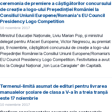
ceremonia de premiere a câștigătorilor concursului
de creație a logo-ului Președinției României la
Consiliul Uniunii Europene/Romania's EU Council
Presidency Logo Competition
10 noiembrie 2017
Ministrul Educației Naționale, Liviu Marian Pop, și ministrul
delegat pentru Afaceri Europene, Victor Negrescu, au premiat
joi, 9 noiembrie, câștigătorii concursului de creație a logo-ului
Președinției României la Consiliul Uniunii Europene/Romania’s
EU Council Presidency Logo Competition. Festivitatea a avut
loc la Colegiul Național „Ion Luca Caragiale” din Capitală.
Termenul-limită asumat de edituri pentru livrarea
manualelor școlare de clasa a V-a în a treia tranșă
este 17 noiembrie
10 noiembrie 2017