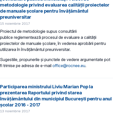
metodologie privind evaluarea calității proiectelor
de manuale școlare pentru învăţământul
preuniversitar
15 noiembrie 2017
Proiectul de metodologie supus consultării
publice reglementează procesul de evaluare a calității
proiectelor de manuale școlare, în vederea aprobării pentru
utilizarea în învăţământul preuniversitar.
Sugestiile, propunerile și punctele de vedere argumentate pot
fi trimise pe adresa de e-mail
office@rocnee.eu
.
Participarea ministrului Liviu Marian Pop la
prezentarea Raportului privind starea
învăţământului din municipiul Bucureşti pentru anul
şcolar 2016 - 2017
13 noiembrie 2017