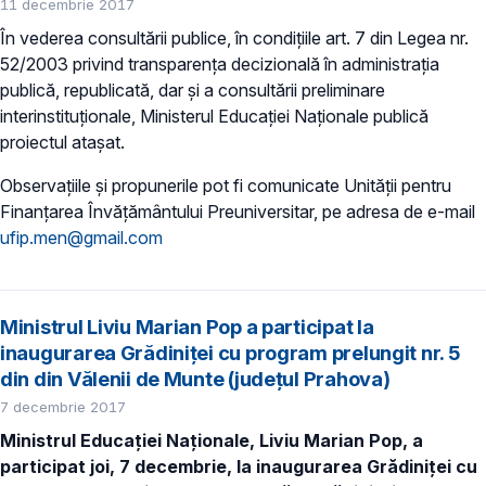
11 decembrie 2017
În vederea consultării publice, în condiţiile art. 7 din Legea nr.
52/2003 privind transparenţa decizională în administraţia
publică, republicată, dar și a consultării preliminare
interinstituționale, Ministerul Educaţiei Naţionale publică
proiectul atașat.
Observațiile și propunerile pot fi comunicate Unității pentru
Finanţarea Învăţământului Preuniversitar, pe adresa de e-mail
ufip.men@gmail.com
Ministrul Liviu Marian Pop a participat la
inaugurarea Grădiniței cu program prelungit nr. 5
din din Vălenii de Munte (județul Prahova)
7 decembrie 2017
Ministrul Educației Naționale, Liviu Marian Pop, a
participat joi, 7 decembrie, la inaugurarea Grădiniței cu