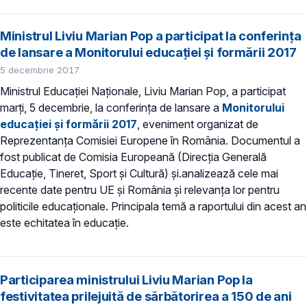
Ministrul Liviu Marian Pop a participat la conferința
de lansare a Monitorului educației și formării 2017
5 decembrie 2017
Ministrul Educației Naționale, Liviu Marian Pop, a participat
marți, 5 decembrie, la conferința de lansare a
Monitorului
educației și formării 2017
, eveniment organizat de
Reprezentanța Comisiei Europene în România. Documentul a
fost publicat de Comisia Europeană (Direcția Generală
Educație, Tineret, Sport și Cultură) și.analizează cele mai
recente date pentru UE și România și relevanța lor pentru
politicile educaționale. Principala temă a raportului din acest an
este echitatea în educație.
Participarea ministrului Liviu Marian Pop la
festivitatea prilejuită de sărbătorirea a 150 de ani