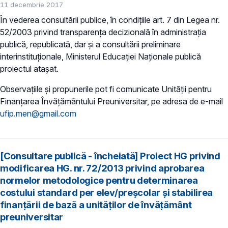
11 decembrie 2017
În vederea consultării publice, în condiţiile art. 7 din Legea nr.
52/2003 privind transparenţa decizională în administraţia
publică, republicată, dar și a consultării preliminare
interinstituționale, Ministerul Educaţiei Naţionale publică
proiectul atașat.
Observațiile și propunerile pot fi comunicate Unității pentru
Finanţarea Învăţământului Preuniversitar, pe adresa de e-mail
ufip.men@gmail.com
[Consultare publică - încheiată] Proiect HG privind
modificarea HG. nr. 72/2013 privind aprobarea
normelor metodologice pentru determinarea
costului standard per elev/preșcolar și stabilirea
finanțării de bază a unităților de învățământ
preuniversitar