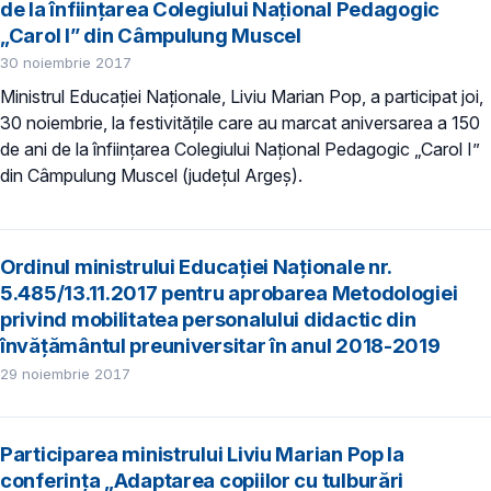
de la înființarea Colegiului Național Pedagogic
„Carol I” din Câmpulung Muscel
30 noiembrie 2017
Ministrul Educației Naționale, Liviu Marian Pop, a participat joi,
30 noiembrie, la festivitățile care au marcat aniversarea a 150
de ani de la înființarea Colegiului Național Pedagogic „Carol I”
din Câmpulung Muscel (județul Argeș).
Ordinul ministrului Educației Naționale nr.
5.485/13.11.2017 pentru aprobarea Metodologiei
privind mobilitatea personalului didactic din
învăţământul preuniversitar în anul 2018-2019
29 noiembrie 2017
Participarea ministrului Liviu Marian Pop la
conferinţa „Adaptarea copiilor cu tulburări