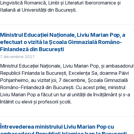
Lingvistică Romanică, Limbi și Literaturi Iberoromanice și
Italiană al Universității din București.
Ministrul Educației Naționale, Liviu Marian Pop, a
efectuat o vizită la Școala Gimnazială Româno-
Finlandeză din București
7 decembrie 2017
Ministrul Educației Naționale, Liviu Marian Pop, și ambasadorul
Republicii Finlanda la București, Excelența Sa, doamna Päivi
Pohjanheimo, au vizitat joi, 7 decembrie, Școala Gimnazială
Româno-Finlandeză din București. Cu acest prilej, ministrul
Liviu Marian Pop a făcut un tur al unității de învățământ și s-a
întâlnit cu elevii și profesorii școlii.
Întrevederea ministrului Liviu Marian Pop cu
ambasadorul Republicii Islamice Iran la București,