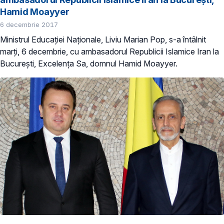
Hamid Moayyer
6 decembrie 2017
Ministrul Educației Naționale, Liviu Marian Pop, s-a întâlnit
marți, 6 decembrie, cu ambasadorul Republicii Islamice Iran la
București, Excelența Sa, domnul Hamid Moayyer.