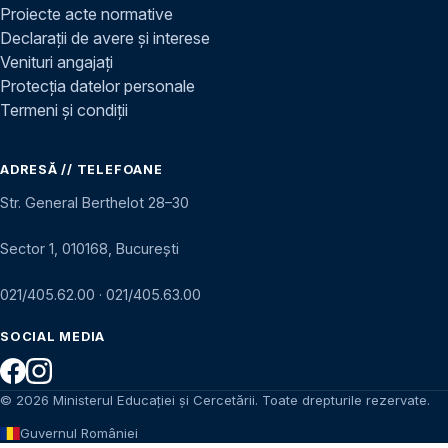
Proiecte acte normative
Declarații de avere și interese
Venituri angajați
Protecția datelor personale
Termeni și condiții
ADRESĂ // TELEFOANE
Str. General Berthelot 28–30
Sector 1, 010168, București
021/405.62.00
·
021/405.63.00
SOCIAL MEDIA
© 2026 Ministerul Educației și Cercetării. Toate drepturile rezervate.
Guvernul României