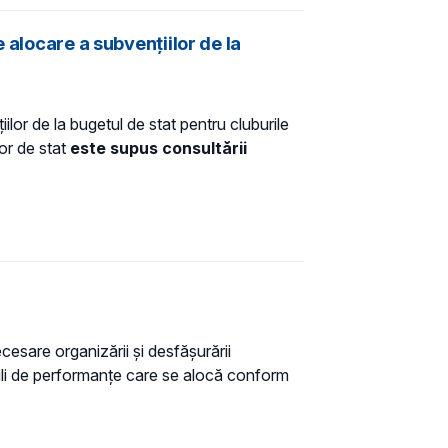
 alocare a subvențiilor de la
lor de la bugetul de stat pentru cluburile
or de stat
este supus consultării
cesare organizării și desfășurării
apabili de performanțe care se alocă conform