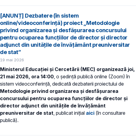
[ANUNȚ] Dezbatere (în sistem
online/videoconferință) proiect „Metodologie
privind organizarea și desfășurarea concursului
pentru ocuparea funcțiilor de director și director
adjunct din unitățile de învățământ preuniversitar
de stat”
19 mai 2026
Ministerul Educației și Cercetării (MEC) organizează joi,
21 mai 2026, ora 14:00
, o ședință publică online (Zoom) în
sistem videoconferință, dedicată dezbaterii proiectului de
Metodologie privind organizarea și desfășurarea
concursului pentru ocuparea funcțiilor de director și
director adjunct din unitățile de învățământ
preuniversitar de stat
, publicat inițial
aici
(în consultare
publică).