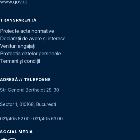
www.gov.ro
TRANSPARENȚĂ
Proiecte acte normative
Declarații de avere și interese
Venituri angajați
Protecția datelor personale
Termeni și condiții
ADRESĂ // TELEFOANE
Str. General Berthelot 28–30
Sector 1, 010168, București
021/405.62.00
·
021/405.63.00
SOCIAL MEDIA