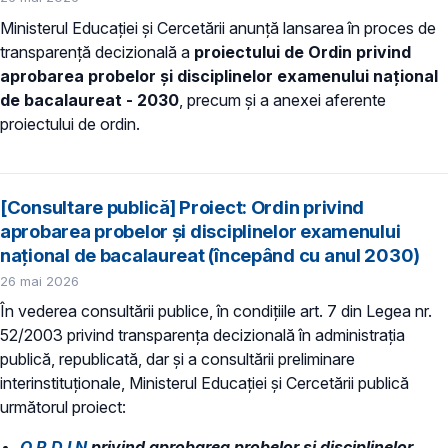
Ministerul Educației și Cercetării anunță lansarea în proces de
transparență decizională a
proiectului de Ordin privind
aprobarea probelor și disciplinelor examenului național
de bacalaureat - 2030
, precum și a anexei aferente
proiectului de ordin.
[Consultare publică] Proiect: Ordin privind
aprobarea probelor și disciplinelor examenului
național de bacalaureat (începând cu anul 2030)
26 mai 2026
În vederea consultării publice, în condiţiile art. 7 din Legea nr.
52/2003 privind transparenţa decizională în administraţia
publică, republicată, dar și a consultării preliminare
interinstituționale, Ministerul Educaţiei și Cercetării publică
următorul proiect:
O R D I N
privind aprobarea probelor și disciplinelor