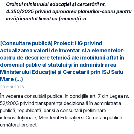
Ordinul ministrului educației și cercetării nr.
4.350/2025 privind aprobarea planurilor-cadru pentru
învățământul liceal cu frecvență zi
[Consultare publică] Proiect: HG privind
actualizarea valorii de inventar și a elementelor-
cadru de descriere tehnică ale imobilului aflat în
domeniul public al statului și în administrarea
Ministerului Educației și Cercetării prin ISJ Satu
Mare (...)
20 mai 2026
În vederea consultării publice, în condiţiile art. 7 din Legea nr.
52/2003 privind transparenţa decizională în administraţia
publică, republicată, dar și a consultării preliminare
interinstituționale, Ministerul Educaţiei și Cercetării publică
următorul proiect: