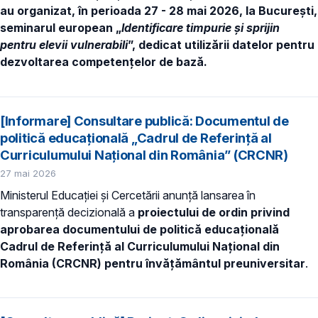
au organizat, în perioada 27 - 28 mai 2026, la București,
seminarul european „
Identificare timpurie și sprijin
pentru elevii vulnerabili
”, dedicat utilizării datelor pentru
dezvoltarea competențelor de bază.
[Informare] Consultare publică: Documentul de
politică educațională „Cadrul de Referință al
Curriculumului Național din România” (CRCNR)
27 mai 2026
Ministerul Educației și Cercetării anunță lansarea în
transparență decizională a
proiectului de ordin privind
aprobarea documentului de politică educațională
Cadrul de Referință al Curriculumului Național din
România (CRCNR) pentru învățământul preuniversitar
.