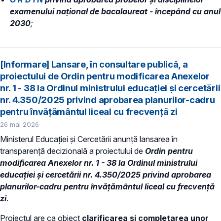
examenului național de bacalaureat - începând cu anul
2030
;
[Informare] Lansare, în consultare publică, a
proiectului de Ordin pentru modificarea Anexelor
nr. 1 - 38 la Ordinul ministrului educației și cercetării
nr. 4.350/2025 privind aprobarea planurilor-cadru
pentru învățământul liceal cu frecvență zi
26 mai 2026
Ministerul Educației și Cercetării anunță lansarea în
transparență decizională a proiectului de
Ordin pentru
modificarea Anexelor nr. 1 - 38 la Ordinul ministrului
educației și cercetării nr. 4.350/2025 privind aprobarea
planurilor-cadru pentru învățământul liceal cu frecvență
zi
.
Proiectul are ca obiect
clarificarea și completarea unor