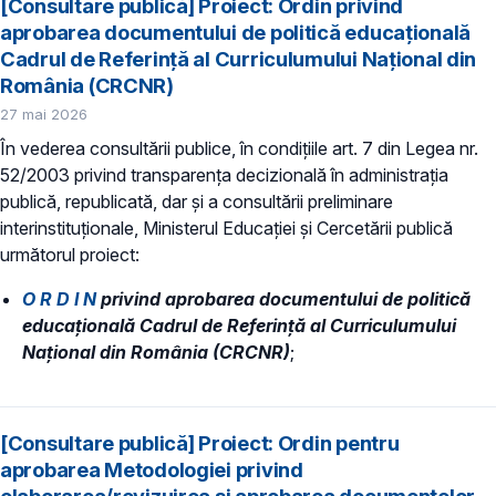
[Consultare publică] Proiect: Ordin privind
aprobarea documentului de politică educațională
Cadrul de Referință al Curriculumului Național din
România (CRCNR)
27 mai 2026
În vederea consultării publice, în condiţiile art. 7 din Legea nr.
52/2003 privind transparenţa decizională în administraţia
publică, republicată, dar și a consultării preliminare
interinstituționale, Ministerul Educaţiei și Cercetării publică
următorul proiect:
O R D I N
privind aprobarea documentului de politică
educațională
Cadrul de Referință al Curriculumului
Național din România (CRCNR)
;
[Consultare publică] Proiect: Ordin pentru
aprobarea Metodologiei privind