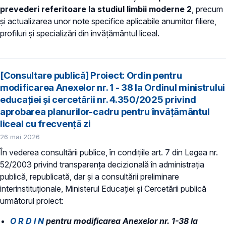
prevederi referitoare la studiul limbii moderne 2
, precum
și actualizarea unor note specifice aplicabile anumitor filiere,
profiluri și specializări din învățământul liceal.
[Consultare publică] Proiect: Ordin pentru
modificarea Anexelor nr. 1 - 38 la Ordinul ministrului
educației și cercetării nr. 4.350/2025 privind
aprobarea planurilor-cadru pentru învățământul
liceal cu frecvență zi
26 mai 2026
În vederea consultării publice, în condiţiile art. 7 din Legea nr.
52/2003 privind transparenţa decizională în administraţia
publică, republicată, dar și a consultării preliminare
interinstituționale, Ministerul Educaţiei și Cercetării publică
următorul proiect:
O R D I N
pentru modificarea Anexelor nr. 1-38 la