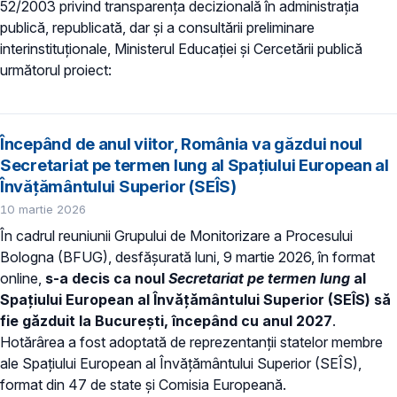
52/2003 privind transparenţa decizională în administraţia
publică, republicată, dar și a consultării preliminare
interinstituționale, Ministerul Educaţiei și Cercetării publică
următorul proiect:
Începând de anul viitor, România va găzdui noul
Secretariat pe termen lung al Spațiului European al
Învățământului Superior (SEÎS)
10 martie 2026
În cadrul reuniunii Grupului de Monitorizare a Procesului
Bologna (BFUG), desfășurată luni, 9 martie 2026, în format
online,
s-a decis ca noul
Secretariat pe termen lung
al
Spațiului European al Învățământului Superior (SEÎS) să
fie găzduit la București, începând cu anul 2027
.
Hotărârea a fost adoptată de reprezentanții statelor membre
ale Spațiului European al Învățământului Superior (SEÎS),
format din 47 de state și Comisia Europeană.