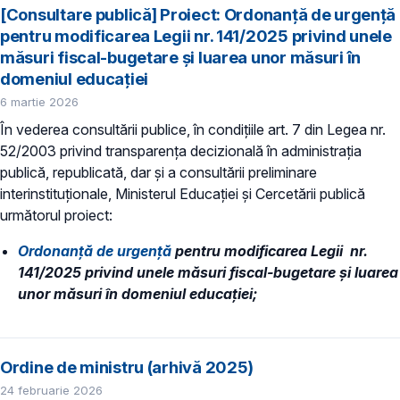
[Consultare publică] Proiect: Ordonanță de urgență
pentru modificarea Legii nr. 141/2025 privind unele
măsuri fiscal-bugetare și luarea unor măsuri în
domeniul educației
6 martie 2026
În vederea consultării publice, în condiţiile art. 7 din Legea nr.
52/2003 privind transparenţa decizională în administraţia
publică, republicată, dar și a consultării preliminare
interinstituționale, Ministerul Educaţiei și Cercetării publică
următorul proiect:
Ordonanță de urgență
pentru modificarea Legii nr.
141/2025 privind unele măsuri fiscal-bugetare și luarea
unor măsuri în domeniul educației;
Ordine de ministru (arhivă 2025)
24 februarie 2026