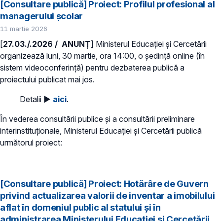
[Consultare publică] Proiect: Profilul profesional al
managerului școlar
11 martie 2026
[
27.03./.2026 / ANUNȚ
] Ministerul Educației și Cercetării
organizează luni, 30 martie, ora 14:00, o ședință online (în
sistem videoconferință) pentru dezbaterea publică a
proiectului publicat mai jos.
Detalii ►
aici
.
În vederea consultării publice și a consultării preliminare
interinstituționale, Ministerul Educaţiei și Cercetării publică
următorul proiect:
[Consultare publică] Proiect: Hotărâre de Guvern
privind actualizarea valorii de inventar a imobilului
aflat în domeniul public al statului și în
administrarea Ministerului Educației și Cercetării