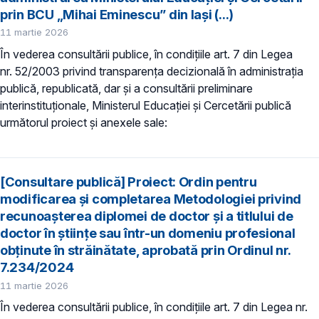
prin BCU „Mihai Eminescu” din Iași (...)
11 martie 2026
În vederea consultării publice, în condiţiile art. 7 din Legea
nr. 52/2003 privind transparenţa decizională în administraţia
publică, republicată, dar și a consultării preliminare
interinstituționale, Ministerul Educaţiei și Cercetării publică
următorul proiect și anexele sale:
[Consultare publică] Proiect: Ordin pentru
modificarea și completarea Metodologiei privind
recunoașterea diplomei de doctor și a titlului de
doctor în științe sau într-un domeniu profesional
obținute în străinătate, aprobată prin Ordinul nr.
7.234/2024
11 martie 2026
În vederea consultării publice, în condiţiile art. 7 din Legea nr.