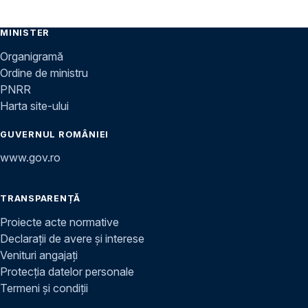
MINISTER
Organigramă
Ordine de ministru
PNRR
Harta site-ului
GUVERNUL ROMÂNIEI
www.gov.ro
TRANSPARENȚĂ
Proiecte acte normative
Declarații de avere și interese
Venituri angajați
Protecția datelor personale
Termeni și condiții