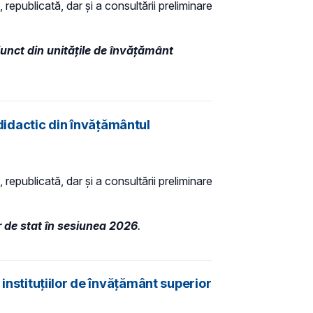
 republicată, dar și a consultării preliminare
junct din unitățile de învățământ
 didactic din învăţământul
 republicată, dar și a consultării preliminare
r de stat în sesiunea 2026
.
 instituțiilor de învățământ superior