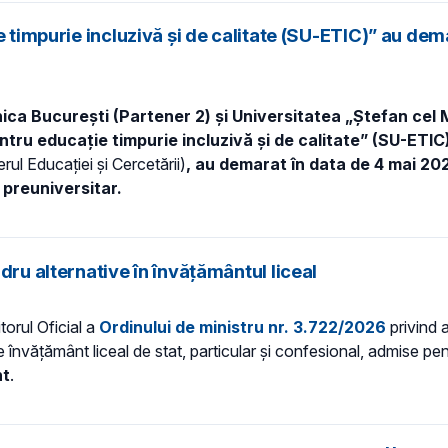
e timpurie incluzivă și de calitate (SU-ETIC)” au de
nica București (Partener 2) și Universitatea „Ștefan cel
ntru educație timpurie incluzivă și de calitate” (SU-ETIC
ul Educației și Cercetării)
, au demarat în data de 4 mai 20
preuniversitar.
dru alternative în învățământul liceal
torul Oficial a
Ordinului de ministru nr. 3.722/2026
privind 
 de învățământ liceal de stat, particular și confesional, admise pen
nt
.