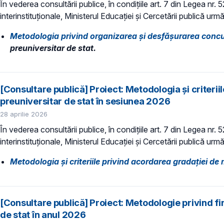
În vederea consultării publice, în condiţiile art. 7 din Legea nr.
interinstituționale, Ministerul Educaţiei și Cercetării publică urmă
Metodologia privind organizarea și desfășurarea concu
preuniversitar de stat.
[Consultare publică] Proiect: Metodologia şi criteri
preuniversitar de stat în sesiunea 2026
28 aprilie 2026
În vederea consultării publice, în condiţiile art. 7 din Legea nr.
interinstituționale, Ministerul Educaţiei și Cercetării publică urmă
Metodologia şi criteriile privind acordarea gradaţiei de 
[Consultare publică] Proiect: Metodologie privind fin
de stat în anul 2026