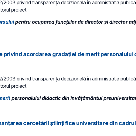
 52/2003 privind transparenţa decizională în administraţia publică,
torul proiect:
rsului
pentru ocuparea funcțiilor de director și director ad
ile privind acordarea gradaţiei de merit personalului
 52/2003 privind transparenţa decizională în administraţia publică,
torul proiect:
merit
personalului didactic din învăţământul preuniversita
anțarea cercetării științifice universitare din cadrul