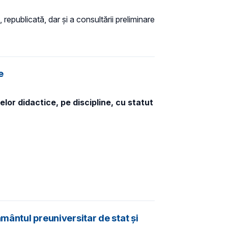
 republicată, dar și a consultării preliminare
e
lor didactice, pe discipline, cu statut
mântul preuniversitar de stat și