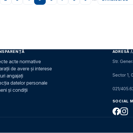
ioară
gina
Pagina
Pagina
Pagina
Pagina
Pagina
Pagina
Pagina
Pagina
Pagina
NSPARENȚĂ
ADRESĂ /
ecte acte normative
Str. Gener
rații de avere și interese
Sector 1, 
uri angajați
ecția datelor personale
021/405.6
ni și condiții
SOCIAL 