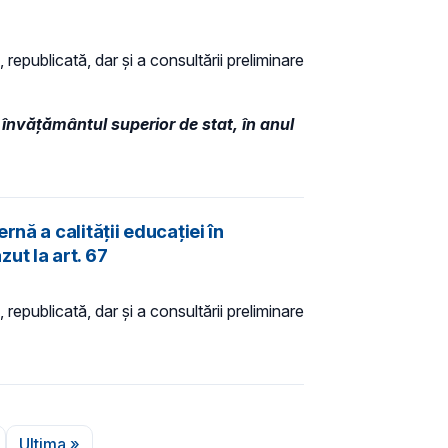
 republicată, dar și a consultării preliminare
 învățământul superior de stat, în anul
nă a calității educației în
ut la art. 67
 republicată, dar și a consultării preliminare
Ultima »