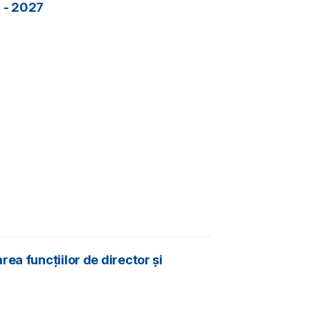
6 - 2027
ea funcțiilor de director și