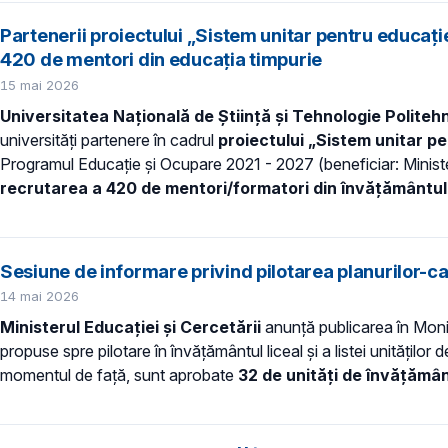
Partenerii proiectului „Sistem unitar pentru educați
420 de mentori din educația timpurie
15 mai 2026
Universitatea Națională de Știință și Tehnologie Politeh
universități partenere în cadrul
proiectului „Sistem unitar pe
Programul Educație și Ocupare 2021 - 2027 (beneficiar: Minister
recrutarea a 420 de mentori/formatori din învățământul 
Sesiune de informare privind pilotarea planurilor-ca
14 mai 2026
Ministerul Educației și Cercetării
anunță publicarea în Moni
propuse spre pilotare în învățământul liceal și a listei unităților
momentul de față, sunt aprobate
32 de unități de învățămâ