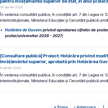
pentru învățământul superior de stat, în anul școlar
16 aprilie 2026
În vederea consultării publice, în condiţiile art. 7 din Legea nr.
interinstituționale, Ministerul Educaţiei și Cercetării publică urmă
Hotărâre de Guvern
privind aprobarea cifrelor de școla
școlar/universitar 2026 - 2027;
[Consultare publică] Proiect: Hotărâre privind modif
învățământul superior, aprobată prin Hotărârea Guve
9 aprilie 2026
În vederea consultării publice, în condiţiile art. 7 din Legea nr.
interinstituționale, Ministerul Educaţiei și Cercetării publică urmă
Paginare
« Prima
‹ Anterioara
1