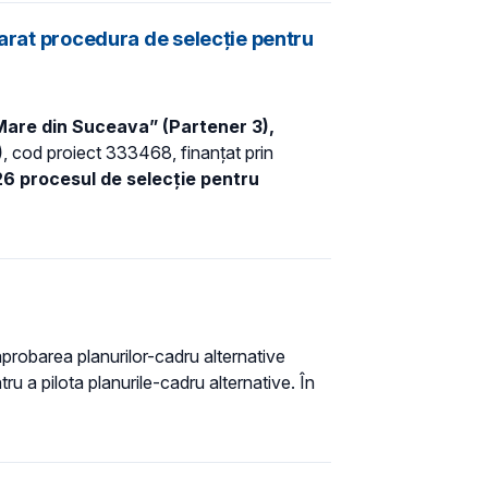
marat procedura de selecție pentru
 Mare din Suceava” (Partener 3),
)
, cod proiect 333468, finanțat prin
26 procesul de selecție pentru
aprobarea planurilor-cadru alternative
tru a pilota planurile-cadru alternative. În