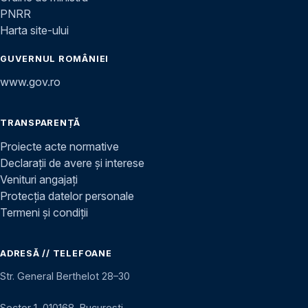
PNRR
Harta site-ului
GUVERNUL ROMÂNIEI
www.gov.ro
TRANSPARENȚĂ
Proiecte acte normative
Declarații de avere și interese
Venituri angajați
Protecția datelor personale
Termeni și condiții
ADRESĂ // TELEFOANE
Str. General Berthelot 28–30
Sector 1, 010168, București