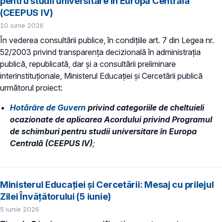
pentru studii universitare în Europa Centrală
(CEEPUS IV)
10 iunie 2026
În vederea consultării publice, în condiţiile art. 7 din Legea nr.
52/2003 privind transparenţa decizională în administraţia
publică, republicată, dar și a consultării preliminare
interinstituționale, Ministerul Educaţiei și Cercetării publică
următorul proiect:
Hotărâre de Guvern
privind categoriile de cheltuieli
ocazionate de aplicarea Acordului privind Programul
de schimburi pentru studii universitare în Europa
Centrală (CEEPUS IV)
;
Ministerul Educației și Cercetării: Mesaj cu prilejul
Zilei Învățătorului (5 iunie)
5 iunie 2026