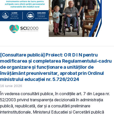
[Consultare publică] Proiect: O R D I N pentru
modificarea și completarea Regulamentului-cadru
de organizare și funcționare a unităților de
învățământ preuniversitar, aprobat prin Ordinul
ministrului educației nr. 5.726/2024
16 iunie 2026
În vederea consultării publice, în condiţiile art. 7 din Legea nr.
52/2003 privind transparenţa decizională în administraţia
publică, republicată, dar și a consultării preliminare
interinstituționale, Ministerul Educaţiei și Cercetării publică