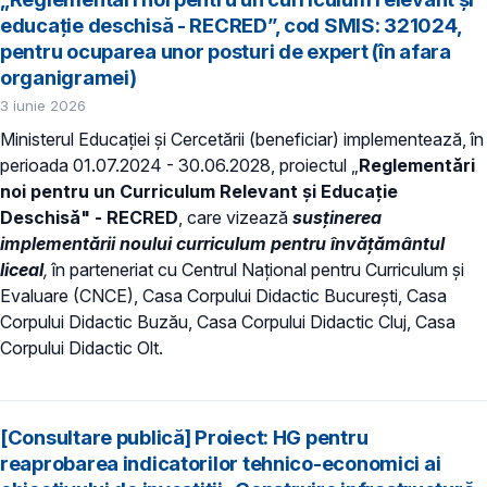
educație deschisă - RECRED”, cod SMIS: 321024,
pentru ocuparea unor posturi de expert (în afara
organigramei)
3 iunie 2026
Ministerul Educației și Cercetării (beneficiar) implementează, în
perioada 01.07.2024 - 30.06.2028, proiectul „
Reglementări
noi pentru un Curriculum Relevant și Educație
Deschisă" - RECRED
, care vizează
susținerea
implementării noului
curriculum pentru învățământul
liceal
,
în parteneriat cu Centrul Național pentru Curriculum și
Evaluare (CNCE), Casa Corpului Didactic București, Casa
Corpului Didactic Buzău, Casa Corpului Didactic Cluj, Casa
Corpului Didactic Olt.
[Consultare publică] Proiect: HG pentru
reaprobarea indicatorilor tehnico-economici ai