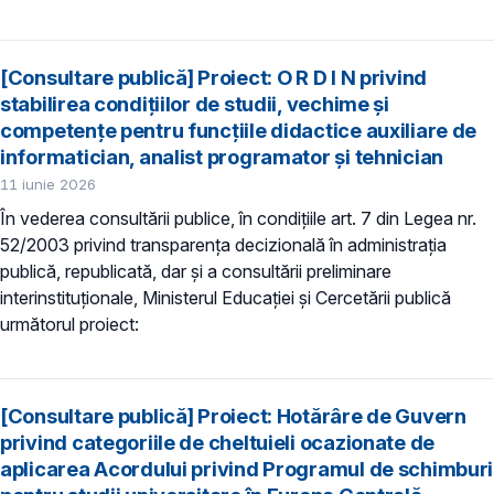
[Consultare publică] Proiect: O R D I N privind
stabilirea condiţiilor de studii, vechime şi
competenţe pentru funcțiile didactice auxiliare de
informatician, analist programator și tehnician
11 iunie 2026
În vederea consultării publice, în condiţiile art. 7 din Legea nr.
52/2003 privind transparenţa decizională în administraţia
publică, republicată, dar și a consultării preliminare
interinstituționale, Ministerul Educaţiei și Cercetării publică
următorul proiect:
[Consultare publică] Proiect: Hotărâre de Guvern
privind categoriile de cheltuieli ocazionate de
aplicarea Acordului privind Programul de schimburi