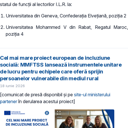
statul de funcții al lectorilor I.L.R. la:
Universitatea din Geneva, Confederația Elvețiană, poziția 2
Universitatea Mohammed V din Rabat, Regatul Maroc,
poziția 4
Cel mai mare proiect european de incluziune
socială: MMFTSS lansează instrumentele unitare
de lucru pentru echipele care oferă sprijin
persoanelor vulnerabile din mediul rural
18 iunie 2026
[comunicat de presă disponibil și pe
site-ul ministerului
partener
în derularea acestui proiect]