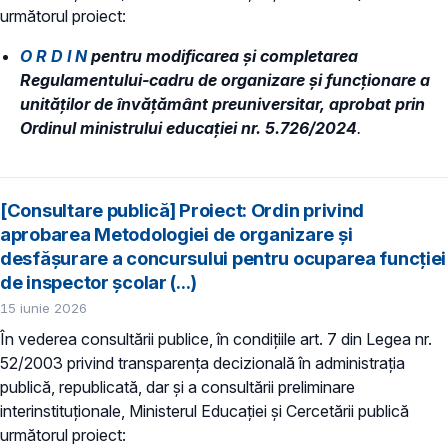
următorul proiect:
O R D I N
pentru modificarea și completarea
Regulamentului-cadru de organizare și funcționare a
unităților de învățământ preuniversitar, aprobat prin
Ordinul ministrului educației nr. 5.726/2024
.
[Consultare publică] Proiect: Ordin privind
aprobarea Metodologiei de organizare şi
desfăşurare a concursului pentru ocuparea funcţiei
de inspector şcolar (...)
15 iunie 2026
În vederea consultării publice, în condiţiile art. 7 din Legea nr.
52/2003 privind transparenţa decizională în administraţia
publică, republicată, dar și a consultării preliminare
interinstituționale, Ministerul Educaţiei și Cercetării publică
următorul proiect: